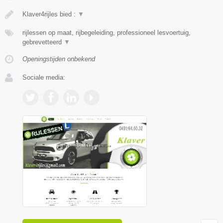
Klaver4rijles bied :
▼
rijlessen op maat, rijbegeleiding, professioneel lesvoertuig,
gebrevetteerd
▼
Openingstijden onbekend
Sociale media: