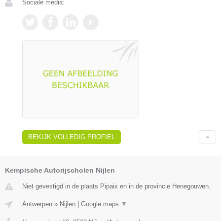
Sociale media:
BEKIJK VOLLEDIG PROFIEL
Kempische Autorijscholen Nijlen
Niet gevestigd in de plaats Pipaix en in de provincie Henegouwen.
Antwerpen
»
Nijlen
|
Google maps
▼