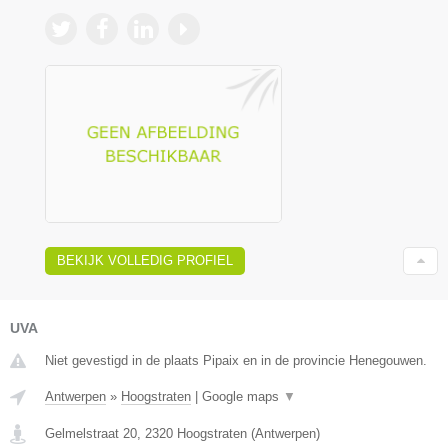
BEKIJK VOLLEDIG PROFIEL
UVA
Niet gevestigd in de plaats Pipaix en in de provincie Henegouwen.
Antwerpen
»
Hoogstraten
|
Google maps
▼
Gelmelstraat 20
,
2320
Hoogstraten
(
Antwerpen
)