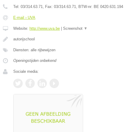
Tel:
03/314.63.71
, Fax:
03/314.63.71
, BTW-nr:
BE 0420.631.194
E-mail › UVA
Website:
http://www.uva.be
|
Screenshot
▼
autorijschool
Diensten: alle rijbewijzen
Openingstijden onbekend
Sociale media: