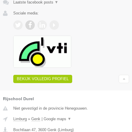
Laatste facebook posts
▼
Sociale media:
BEKIJK VOLLEDIG PROFIEL
Rijschool Durel
Niet gevestigd in de provincie Henegouwen.
Limburg
»
Genk
|
Google maps
▼
Bochtlaan 47
,
3600
Genk
(
Limburg
)