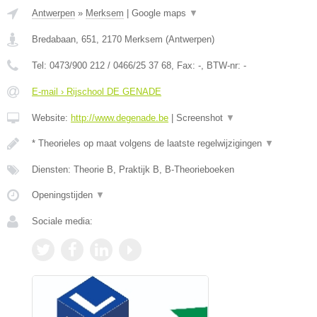
Antwerpen
»
Merksem
|
Google maps
▼
Bredabaan, 651
,
2170
Merksem
(
Antwerpen
)
Tel:
0473/900 212 / 0466/25 37 68
, Fax:
-
, BTW-nr:
-
E-mail › Rijschool DE GENADE
Website:
http://www.degenade.be
|
Screenshot
▼
* Theorieles op maat volgens de laatste regelwijzigingen
▼
Diensten: Theorie B, Praktijk B, B-Theorieboeken
Openingstijden
▼
Sociale media: