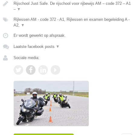
Rijschool Just Safe. De rijschool voor rijbewijs AM – code 372 – A1
–
▼
Rijlessen AM - code 372 - A1, Rijlessen en examen begeleiding A -
A2,
▼
Er wordt gewerkt op afspraak.
Laatste facebook posts
▼
Sociale media: