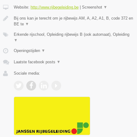
Website:
http://www.rijbegeleiding.be
|
Screenshot
▼
Bij ons kan je terecht om je rijbewijs AM, A, A2, A1, B, code 372 en
BE te
▼
Erkende rijschool, Opleiding rijbewijs B (ook automaat), Opleiding
▼
Openingstijden
▼
Laatste facebook posts
▼
Sociale media: