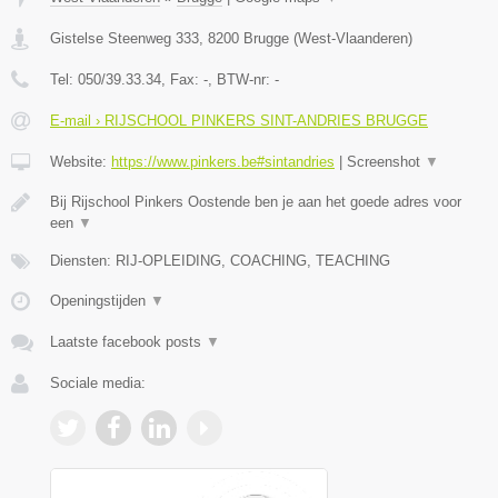
Gistelse Steenweg 333
,
8200
Brugge
(
West-Vlaanderen
)
Tel:
050/39.33.34
, Fax:
-
, BTW-nr:
-
E-mail › RIJSCHOOL PINKERS SINT-ANDRIES BRUGGE
Website:
https://www.pinkers.be#sintandries
|
Screenshot
▼
Bij Rijschool Pinkers Oostende ben je aan het goede adres voor
een
▼
Diensten: RIJ-OPLEIDING, COACHING, TEACHING
Openingstijden
▼
Laatste facebook posts
▼
Sociale media: