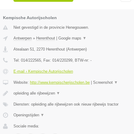
Kempische Autorijscholen
Niet gevestigd in de provincie Henegouwen.
Antwerpen
»
Herenthout
|
Google maps
▼
Atealaan 51
,
2270
Herenthout
(
Antwerpen
)
Tel:
014/222565
, Fax:
014/220299
, BTW-nr:
-
E-mail › Kempische Autorijscholen
Website:
http://www.kempischerijscholen.be
|
Screenshot
▼
opleiding alle rijbewijzen
▼
Diensten: opleiding alle rijbewijzen ook nieuw rijbewijs tractor
Openingstijden
▼
Sociale media: