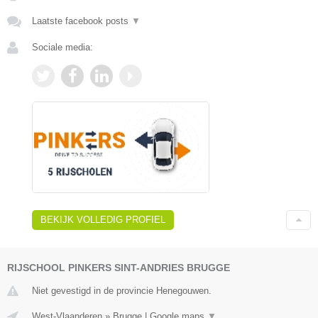
Laatste facebook posts
▼
Sociale media:
BEKIJK VOLLEDIG PROFIEL
RIJSCHOOL PINKERS SINT-ANDRIES BRUGGE
Niet gevestigd in de provincie Henegouwen.
West-Vlaanderen
»
Brugge
|
Google maps
▼