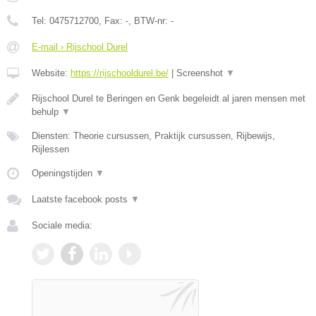
Tel:
0475712700
, Fax:
-
, BTW-nr:
-
E-mail › Rijschool Durel
Website:
https://rijschooldurel.be/
|
Screenshot
▼
Rijschool Durel te Beringen en Genk begeleidt al jaren mensen met
behulp
▼
Diensten: Theorie cursussen, Praktijk cursussen, Rijbewijs,
Rijlessen
Openingstijden
▼
Laatste facebook posts
▼
Sociale media: