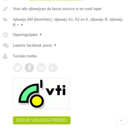
Voor alle rijbewijzen de beste service in en rond Ieper
rijbewijs AM (bromfiets), rijbewijs A1, A2 en A, rijbewijs B, rijbewijs
B +
▼
Openingstijden
▼
Laatste facebook posts
▼
Sociale media:
BEKIJK VOLLEDIG PROFIEL