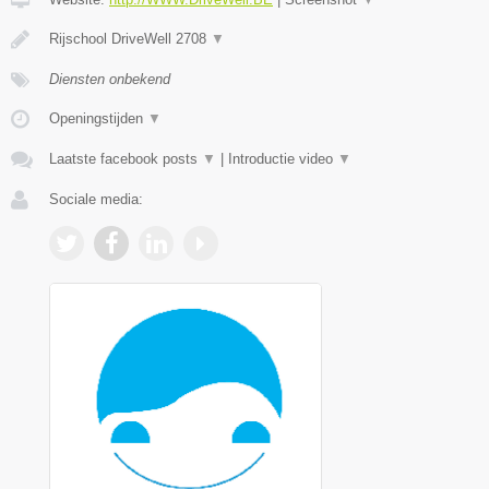
Rijschool DriveWell 2708
▼
Diensten onbekend
Openingstijden
▼
Laatste facebook posts
▼
|
Introductie video
▼
Sociale media: