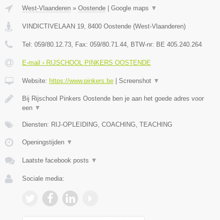
West-Vlaanderen
»
Oostende
|
Google maps
▼
VINDICTIVELAAN 19
,
8400
Oostende
(
West-Vlaanderen
)
Tel:
059/80.12.73
, Fax:
059/80.71.44
, BTW-nr:
BE 405.240.264
E-mail › RIJSCHOOL PINKERS OOSTENDE
Website:
https://www.pinkers.be
|
Screenshot
▼
Bij Rijschool Pinkers Oostende ben je aan het goede adres voor
een
▼
Diensten: RIJ-OPLEIDING, COACHING, TEACHING
Openingstijden
▼
Laatste facebook posts
▼
Sociale media: