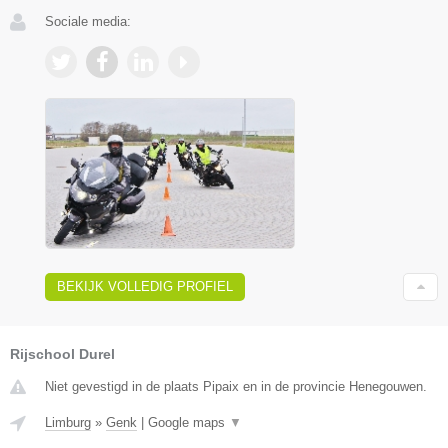
Sociale media:
BEKIJK VOLLEDIG PROFIEL
Rijschool Durel
Niet gevestigd in de plaats Pipaix en in de provincie Henegouwen.
Limburg
»
Genk
|
Google maps
▼