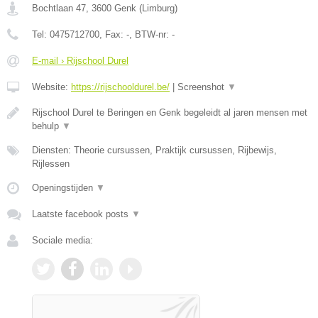
Bochtlaan 47
,
3600
Genk
(
Limburg
)
Tel:
0475712700
, Fax:
-
, BTW-nr:
-
E-mail › Rijschool Durel
Website:
https://rijschooldurel.be/
|
Screenshot
▼
Rijschool Durel te Beringen en Genk begeleidt al jaren mensen met
behulp
▼
Diensten: Theorie cursussen, Praktijk cursussen, Rijbewijs,
Rijlessen
Openingstijden
▼
Laatste facebook posts
▼
Sociale media: