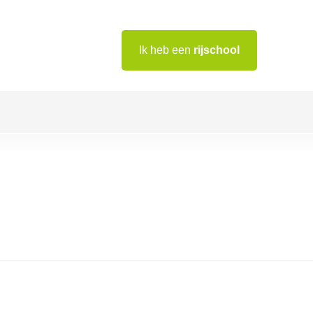
Ik heb een
rijschool