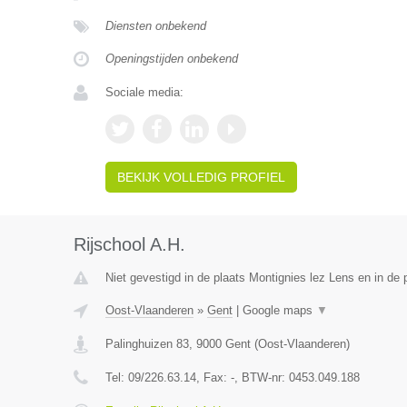
Diensten onbekend
Openingstijden onbekend
Sociale media:
BEKIJK VOLLEDIG PROFIEL
Rijschool A.H.
Niet gevestigd in de plaats Montignies lez Lens en in de
Oost-Vlaanderen
»
Gent
|
Google maps
▼
Palinghuizen 83
,
9000
Gent
(
Oost-Vlaanderen
)
Tel:
09/226.63.14
, Fax:
-
, BTW-nr:
0453.049.188