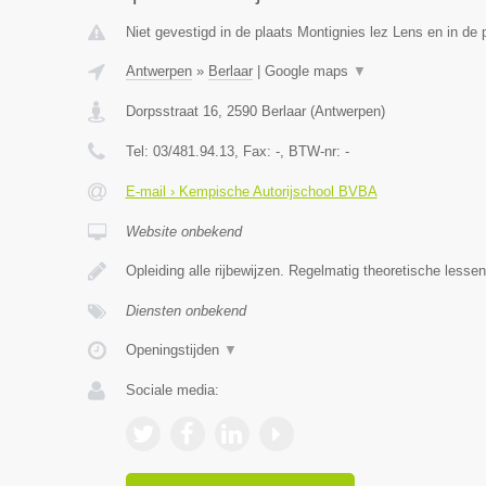
Niet gevestigd in de plaats Montignies lez Lens en in de
Antwerpen
»
Berlaar
|
Google maps
▼
Dorpsstraat 16
,
2590
Berlaar
(
Antwerpen
)
Tel:
03/481.94.13
, Fax:
-
, BTW-nr:
-
E-mail › Kempische Autorijschool BVBA
Website onbekend
Opleiding alle rijbewijzen. Regelmatig theoretische lesse
Diensten onbekend
Openingstijden
▼
Sociale media: