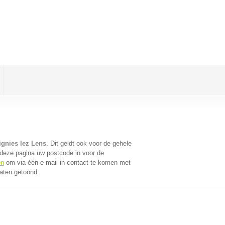
ignies lez Lens
. Dit geldt ook voor de gehele
deze pagina uw postcode in voor de
en
om via één e-mail in contact te komen met
taten getoond.