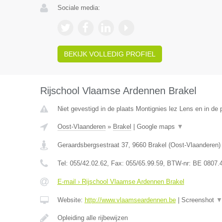
Sociale media:
BEKIJK VOLLEDIG PROFIEL
Rijschool Vlaamse Ardennen Brakel
Niet gevestigd in de plaats Montignies lez Lens en in de
Oost-Vlaanderen
»
Brakel
|
Google maps
▼
Geraardsbergsestraat 37
,
9660
Brakel
(
Oost-Vlaanderen
)
Tel:
055/42.02.62
, Fax:
055/65.99.59
, BTW-nr:
BE 0807.
E-mail › Rijschool Vlaamse Ardennen Brakel
Website:
http://www.vlaamseardennen.be
|
Screenshot
Opleiding alle rijbewijzen