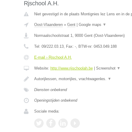
Rjschool A.H.
Niet gevestigd in de plaats Montignies lez Lens en in de
Oost-Vlaanderen
»
Gent
|
Google maps
▼
Normaalschoolstraat 1
,
9000
Gent
(
Oost-Vlaanderen
)
Tel:
09/222.03.13
, Fax:
-
, BTW-nr:
0453.049.188
E-mail › Rjschool A.H.
Website:
http://www.rijschoolah.be
|
Screenshot
▼
Autorijlessen, motorrijles, vrachtwagenles.
▼
Diensten onbekend
Openingstijden onbekend
Sociale media: