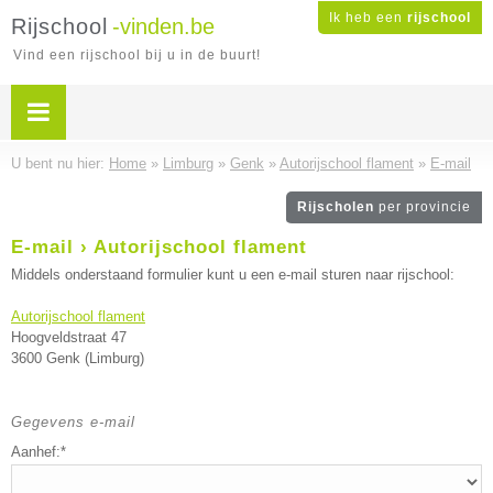
Ik heb een
rijschool
Rijschool
-vinden.be
Vind een rijschool bij u in de buurt!
U bent nu hier:
Home
»
Limburg
»
Genk
»
Autorijschool flament
»
E-mail
Rijscholen
per provincie
E-mail › Autorijschool flament
Middels onderstaand formulier kunt u een e-mail sturen naar rijschool:
Autorijschool flament
Hoogveldstraat 47
3600 Genk (Limburg)
Gegevens e-mail
Aanhef:*