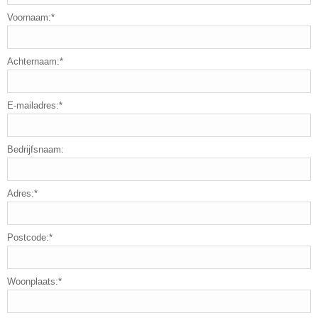
Voornaam:*
Achternaam:*
E-mailadres:*
Bedrijfsnaam:
Adres:*
Postcode:*
Woonplaats:*