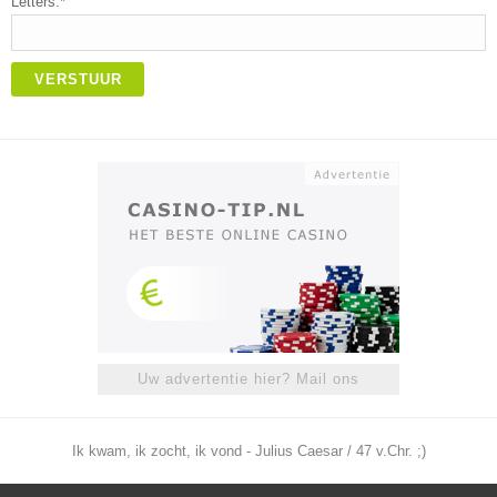
Letters:*
VERSTUUR
Uw advertentie hier? Mail ons
Ik kwam, ik zocht, ik vond - Julius Caesar / 47 v.Chr. ;)