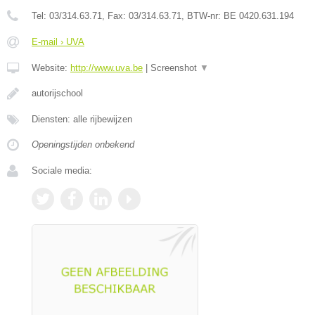
Tel:
03/314.63.71
, Fax:
03/314.63.71
, BTW-nr:
BE 0420.631.194
E-mail › UVA
Website:
http://www.uva.be
|
Screenshot
▼
autorijschool
Diensten: alle rijbewijzen
Openingstijden onbekend
Sociale media: