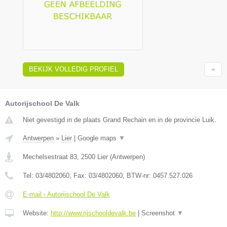
BEKIJK VOLLEDIG PROFIEL
Autorijschool De Valk
Niet gevestigd in de plaats Grand Rechain en in de provincie Luik.
Antwerpen
»
Lier
|
Google maps
▼
Mechelsestraat 83
,
2500
Lier
(
Antwerpen
)
Tel:
03/4802060
, Fax:
03/4802060
, BTW-nr:
0457.527.026
E-mail › Autorijschool De Valk
Website:
http://www.rijschooldevalk.be
|
Screenshot
▼