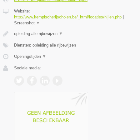
Website:
http://www.kempischerijscholen.be/_html/locaties/nijlen.php
|
Screenshot
▼
opleiding alle rijbewijzen
▼
Diensten: opleiding alle rijbewijzen
Openingstijden
▼
Sociale media: