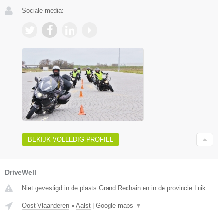
Sociale media:
BEKIJK VOLLEDIG PROFIEL
DriveWell
Niet gevestigd in de plaats Grand Rechain en in de provincie Luik.
Oost-Vlaanderen
»
Aalst
|
Google maps
▼