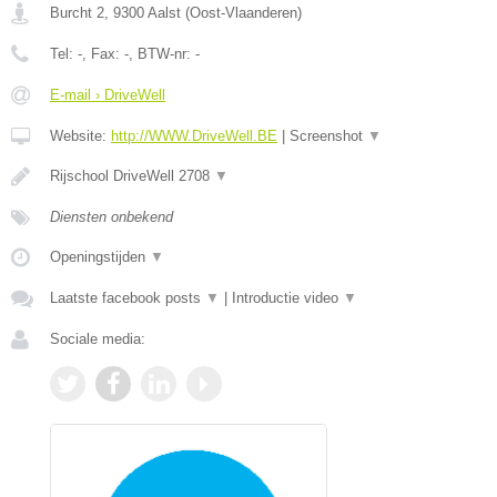
Burcht 2
,
9300
Aalst
(
Oost-Vlaanderen
)
Tel:
-
, Fax:
-
, BTW-nr:
-
E-mail › DriveWell
Website:
http://WWW.DriveWell.BE
|
Screenshot
▼
Rijschool DriveWell 2708
▼
Diensten onbekend
Openingstijden
▼
Laatste facebook posts
▼
|
Introductie video
▼
Sociale media: