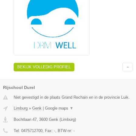
BEKIJK VOLLEDIG PROFIEL
Rijschool Durel
Niet gevestigd in de plaats Grand Rechain en in de provincie Luik.
Limburg
»
Genk
|
Google maps
▼
Bochtlaan 47
,
3600
Genk
(
Limburg
)
Tel:
0475712700
, Fax:
-
, BTW-nr:
-