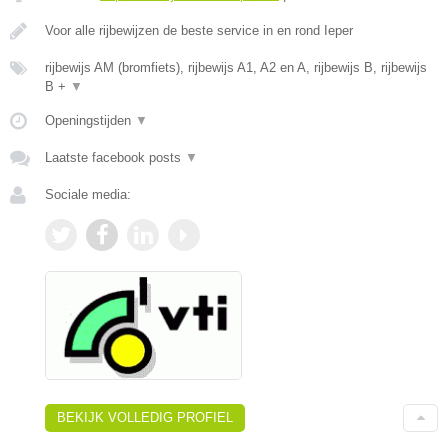
Voor alle rijbewijzen de beste service in en rond Ieper
rijbewijs AM (bromfiets), rijbewijs A1, A2 en A, rijbewijs B, rijbewijs
B +
▼
Openingstijden
▼
Laatste facebook posts
▼
Sociale media:
BEKIJK VOLLEDIG PROFIEL