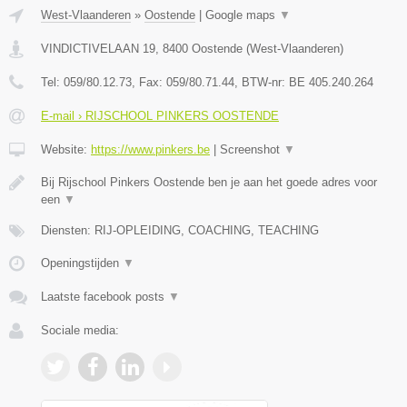
West-Vlaanderen
»
Oostende
|
Google maps
▼
VINDICTIVELAAN 19
,
8400
Oostende
(
West-Vlaanderen
)
Tel:
059/80.12.73
, Fax:
059/80.71.44
, BTW-nr:
BE 405.240.264
E-mail › RIJSCHOOL PINKERS OOSTENDE
Website:
https://www.pinkers.be
|
Screenshot
▼
Bij Rijschool Pinkers Oostende ben je aan het goede adres voor
een
▼
Diensten: RIJ-OPLEIDING, COACHING, TEACHING
Openingstijden
▼
Laatste facebook posts
▼
Sociale media: