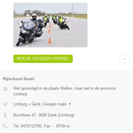
BEKIJK VOLLEDIG PROFIEL
Rijschool Durel
Niet gevestigd in de plaats Wellen, maar wel in de provincie
Limburg.
Limburg
»
Genk
|
Google maps
▼
Bochtlaan 47
,
3600
Genk
(
Limburg
)
Tel:
0475712700
, Fax:
-
, BTW-nr:
-