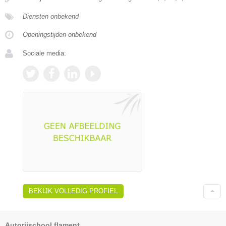
Diensten onbekend
Openingstijden onbekend
Sociale media:
BEKIJK VOLLEDIG PROFIEL
Autorijschool flament