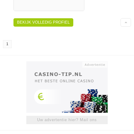
BEKIJK VOLLEDIG PROFIEL
1
Uw advertentie hier? Mail ons