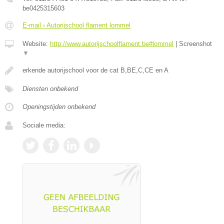
be0425315603
E-mail › Autorijschool flament lommel
Website:
http://www.autorijschoolflament.be#lommel
|
Screenshot
▼
erkende autorijschool voor de cat B,BE,C,CE en A
Diensten onbekend
Openingstijden onbekend
Sociale media: