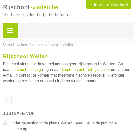
Ik heb een
rijschool
Rijschool
-vinden.be
Vind een rijschool bij u in de buurt!
U bent nu hier:
Home
»
Limburg
»
Wellen
Rijschool Wellen
Rijschool-vinden.be bevat helaas nog geen
rijscholen in Wellen
. Ga
naar
rijschool Limburg
of ga naar
direct contact met rijscholen
om via één
e-mail in contact te komen met meerdere rijscholen tegelijk. Hieronder
worden nu resultaten getoond uit de provincie Limburg.
1
JUSTSAFE VOF
Niet gevestigd in de plaats Wellen, maar wel in de provincie
Limburg.