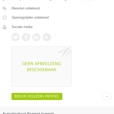
Diensten onbekend
Openingstijden onbekend
Sociale media:
BEKIJK VOLLEDIG PROFIEL
Autorijschool flament lommel