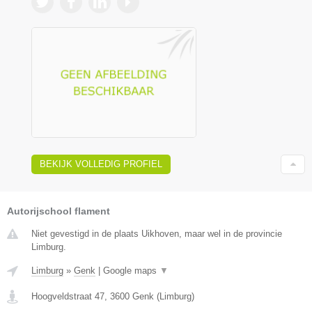
BEKIJK VOLLEDIG PROFIEL
Autorijschool flament
Niet gevestigd in de plaats Uikhoven, maar wel in de provincie
Limburg.
Limburg
»
Genk
|
Google maps
▼
Hoogveldstraat 47
,
3600
Genk
(
Limburg
)