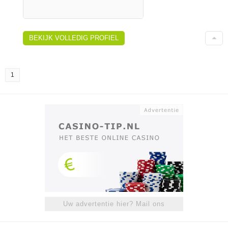
BEKIJK VOLLEDIG PROFIEL
1
Uw advertentie hier? Mail ons