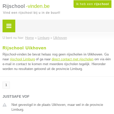
Ik heb een
rijschool
Rijschool
-vinden.be
Vind een rijschool bij u in de buurt!
U bent nu hier:
Home
»
Limburg
»
Uikhoven
Rijschool Uikhoven
Rijschool-vinden.be bevat helaas nog geen
rijscholen in Uikhoven
. Ga
naar
rijschool Limburg
of ga naar
direct contact met rijscholen
om via één
e-mail in contact te komen met meerdere rijscholen tegelijk. Hieronder
worden nu resultaten getoond uit de provincie Limburg.
1
JUSTSAFE VOF
Niet gevestigd in de plaats Uikhoven, maar wel in de provincie
Limburg.