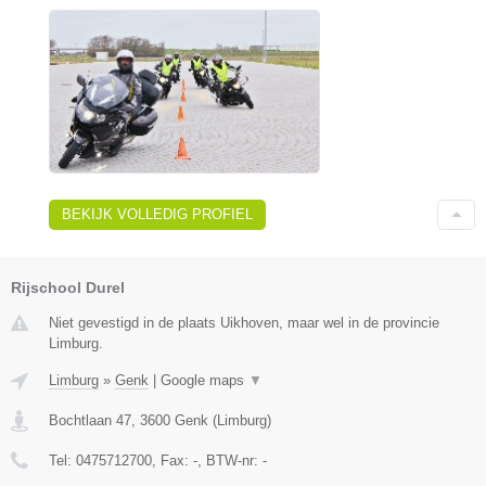
BEKIJK VOLLEDIG PROFIEL
Rijschool Durel
Niet gevestigd in de plaats Uikhoven, maar wel in de provincie
Limburg.
Limburg
»
Genk
|
Google maps
▼
Bochtlaan 47
,
3600
Genk
(
Limburg
)
Tel:
0475712700
, Fax:
-
, BTW-nr:
-