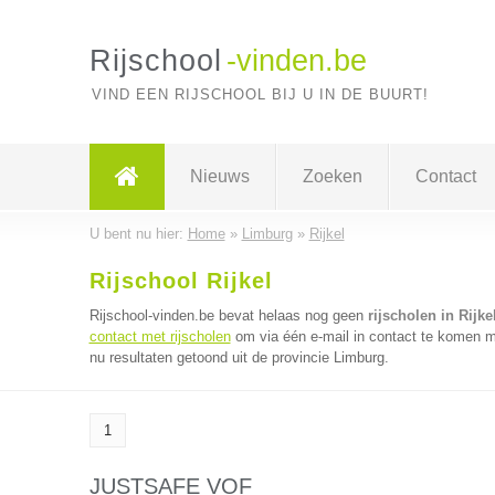
Rijschool
-vinden.be
VIND EEN RIJSCHOOL BIJ U IN DE BUURT!
Nieuws
Zoeken
Contact
U bent nu hier:
Home
»
Limburg
»
Rijkel
Rijschool Rijkel
Rijschool-vinden.be bevat helaas nog geen
rijscholen in Rijke
contact met rijscholen
om via één e-mail in contact te komen me
nu resultaten getoond uit de provincie Limburg.
1
JUSTSAFE VOF