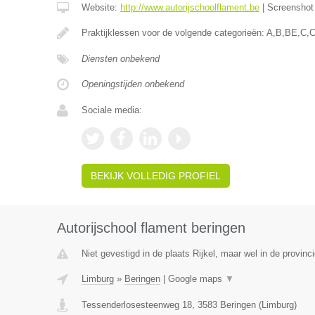
Website:
http://www.autorijschoolflament.be
|
Screensho
Praktijklessen voor de volgende categorieën: A,B,BE,C,
Diensten onbekend
Openingstijden onbekend
Sociale media:
BEKIJK VOLLEDIG PROFIEL
Autorijschool flament beringen
Niet gevestigd in de plaats Rijkel, maar wel in de provinc
Limburg
»
Beringen
|
Google maps
▼
Tessenderlosesteenweg 18
,
3583
Beringen
(
Limburg
)