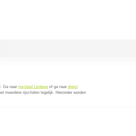
l
. Ga naar
rijschool Limburg
of ga naar
direct
t meerdere rijscholen tegelijk. Hieronder worden