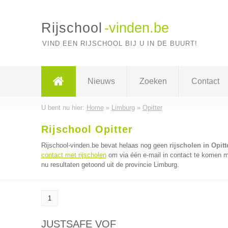
Rijschool
-vinden.be
VIND EEN RIJSCHOOL BIJ U IN DE BUURT!
Nieuws
Zoeken
Contact
U bent nu hier:
Home
»
Limburg
»
Opitter
Rijschool Opitter
Rijschool-vinden.be bevat helaas nog geen
rijscholen in Opitt
contact met rijscholen
om via één e-mail in contact te komen me
nu resultaten getoond uit de provincie Limburg.
1
JUSTSAFE VOF