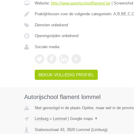
Website:
http://www.autorijschoolflament.be
|
Screensho
Praktijklessen voor de volgende categorieën: A,B,BE,C,
Diensten onbekend
Openingstijden onbekend
Sociale media:
BEKIJK VOLLEDIG PROFIEL
Autorijschool flament lommel
Niet gevestigd in de plaats Opitter, maar wel in de provin
Limburg
»
Lommel
|
Google maps
▼
Stationsstraat 43
,
3920
Lommel
(
Limburg
)