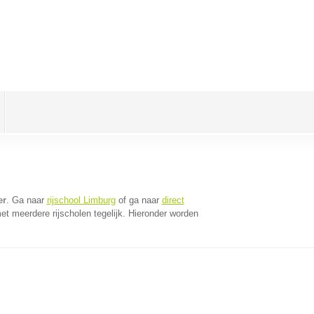
er
. Ga naar
rijschool Limburg
of ga naar
direct
t meerdere rijscholen tegelijk. Hieronder worden