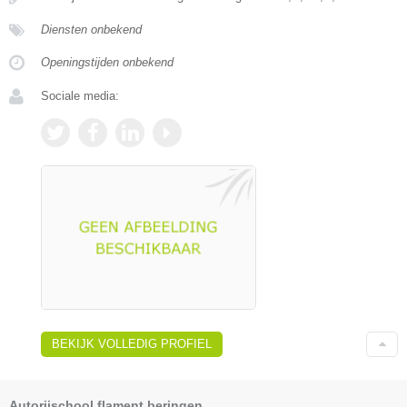
Diensten onbekend
Openingstijden onbekend
Sociale media:
BEKIJK VOLLEDIG PROFIEL
Autorijschool flament beringen