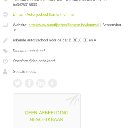
be0425315603
E-mail › Autorijschool flament lommel
Website:
http://www.autorijschoolflament.be#lommel
|
Screenshot
▼
erkende autorijschool voor de cat B,BE,C,CE en A
Diensten onbekend
Openingstijden onbekend
Sociale media: