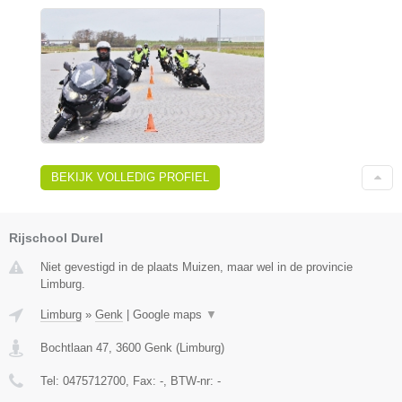
BEKIJK VOLLEDIG PROFIEL
Rijschool Durel
Niet gevestigd in de plaats Muizen, maar wel in de provincie
Limburg.
Limburg
»
Genk
|
Google maps
▼
Bochtlaan 47
,
3600
Genk
(
Limburg
)
Tel:
0475712700
, Fax:
-
, BTW-nr:
-