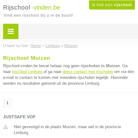
Ik heb een
rijschool
Rijschool
-vinden.be
Vind een rijschool bij u in de buurt!
U bent nu hier:
Home
»
Limburg
»
Muizen
Rijschool Muizen
Rijschool-vinden.be bevat helaas nog geen
rijscholen in Muizen
. Ga
naar
rijschool Limburg
of ga naar
direct contact met rijscholen
om via één
e-mail in contact te komen met meerdere rijscholen tegelijk. Hieronder
worden nu resultaten getoond uit de provincie Limburg.
1
JUSTSAFE VOF
Niet gevestigd in de plaats Muizen, maar wel in de provincie
Limburg.