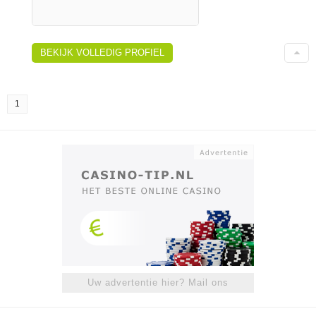
BEKIJK VOLLEDIG PROFIEL
1
Uw advertentie hier? Mail ons