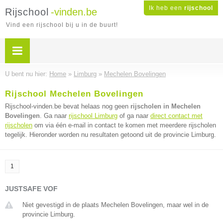
Ik heb een
rijschool
Rijschool
-vinden.be
Vind een rijschool bij u in de buurt!
U bent nu hier:
Home
»
Limburg
»
Mechelen Bovelingen
Rijschool Mechelen Bovelingen
Rijschool-vinden.be bevat helaas nog geen
rijscholen in Mechelen
Bovelingen
. Ga naar
rijschool Limburg
of ga naar
direct contact met
rijscholen
om via één e-mail in contact te komen met meerdere rijscholen
tegelijk. Hieronder worden nu resultaten getoond uit de provincie Limburg.
1
JUSTSAFE VOF
Niet gevestigd in de plaats Mechelen Bovelingen, maar wel in de
provincie Limburg.