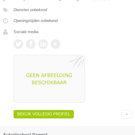
Diensten onbekend
Openingstijden onbekend
Sociale media:
BEKIJK VOLLEDIG PROFIEL
Autorijschool flament