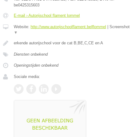
be0425315603
E-mail › Autorijschool flament lommel
Website:
http://www.autorijschoolflament.be#lommel
|
Screenshot
▼
erkende autorijschool voor de cat B,BE,C,CE en A
Diensten onbekend
Openingstijden onbekend
Sociale media: