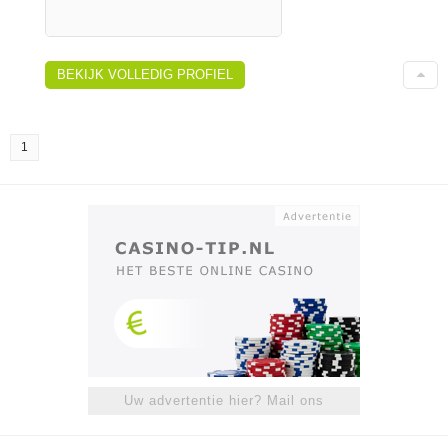
BEKIJK VOLLEDIG PROFIEL
1
Uw advertentie hier? Mail ons