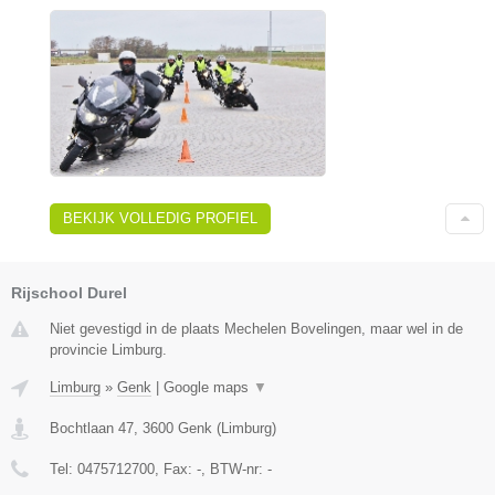
BEKIJK VOLLEDIG PROFIEL
Rijschool Durel
Niet gevestigd in de plaats Mechelen Bovelingen, maar wel in de
provincie Limburg.
Limburg
»
Genk
|
Google maps
▼
Bochtlaan 47
,
3600
Genk
(
Limburg
)
Tel:
0475712700
, Fax:
-
, BTW-nr:
-