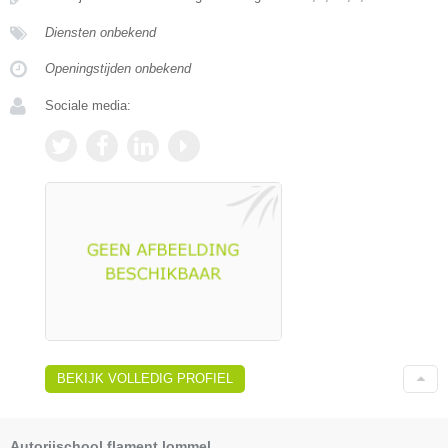
Diensten onbekend
Openingstijden onbekend
Sociale media:
BEKIJK VOLLEDIG PROFIEL
Autorijschool flament lommel