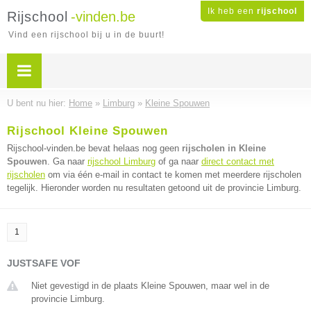
Ik heb een
rijschool
Rijschool
-vinden.be
Vind een rijschool bij u in de buurt!
U bent nu hier:
Home
»
Limburg
»
Kleine Spouwen
Rijschool Kleine Spouwen
Rijschool-vinden.be bevat helaas nog geen
rijscholen in Kleine
Spouwen
. Ga naar
rijschool Limburg
of ga naar
direct contact met
rijscholen
om via één e-mail in contact te komen met meerdere rijscholen
tegelijk. Hieronder worden nu resultaten getoond uit de provincie Limburg.
1
JUSTSAFE VOF
Niet gevestigd in de plaats Kleine Spouwen, maar wel in de
provincie Limburg.