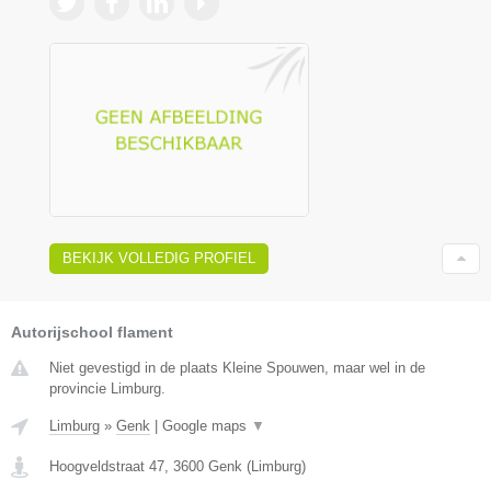
BEKIJK VOLLEDIG PROFIEL
Autorijschool flament
Niet gevestigd in de plaats Kleine Spouwen, maar wel in de
provincie Limburg.
Limburg
»
Genk
|
Google maps
▼
Hoogveldstraat 47
,
3600
Genk
(
Limburg
)