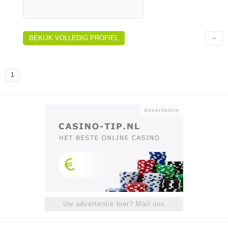
BEKIJK VOLLEDIG PROFIEL
1
Uw advertentie hier? Mail ons