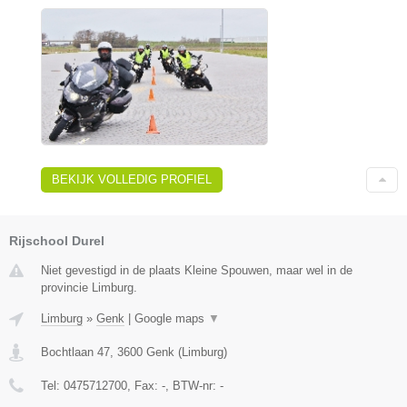
BEKIJK VOLLEDIG PROFIEL
Rijschool Durel
Niet gevestigd in de plaats Kleine Spouwen, maar wel in de
provincie Limburg.
Limburg
»
Genk
|
Google maps
▼
Bochtlaan 47
,
3600
Genk
(
Limburg
)
Tel:
0475712700
, Fax:
-
, BTW-nr:
-