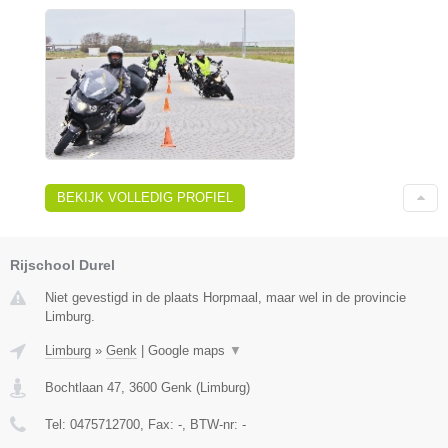
BEKIJK VOLLEDIG PROFIEL
Rijschool Durel
Niet gevestigd in de plaats Horpmaal, maar wel in de provincie
Limburg.
Limburg
»
Genk
|
Google maps
▼
Bochtlaan 47
,
3600
Genk
(
Limburg
)
Tel:
0475712700
, Fax:
-
, BTW-nr:
-