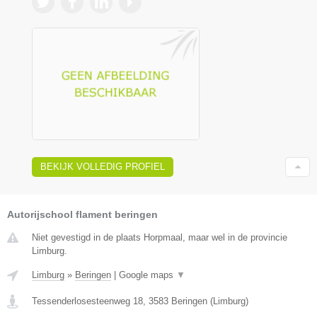
BEKIJK VOLLEDIG PROFIEL
Autorijschool flament beringen
Niet gevestigd in de plaats Horpmaal, maar wel in de provincie
Limburg.
Limburg
»
Beringen
|
Google maps
▼
Tessenderlosesteenweg 18
,
3583
Beringen
(
Limburg
)