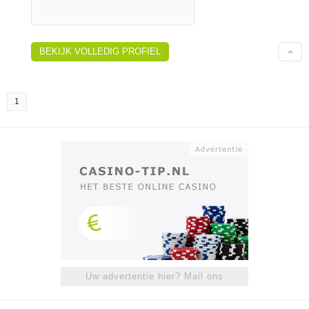
BEKIJK VOLLEDIG PROFIEL
1
Uw advertentie hier? Mail ons