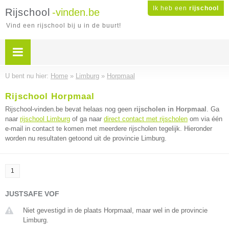
Ik heb een
rijschool
Rijschool
-vinden.be
Vind een rijschool bij u in de buurt!
U bent nu hier:
Home
»
Limburg
»
Horpmaal
Rijschool Horpmaal
Rijschool-vinden.be bevat helaas nog geen
rijscholen in Horpmaal
. Ga
naar
rijschool Limburg
of ga naar
direct contact met rijscholen
om via één
e-mail in contact te komen met meerdere rijscholen tegelijk. Hieronder
worden nu resultaten getoond uit de provincie Limburg.
1
JUSTSAFE VOF
Niet gevestigd in de plaats Horpmaal, maar wel in de provincie
Limburg.