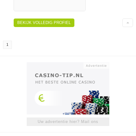
BEKIJK VOLLEDIG PROFIEL
1
Uw advertentie hier? Mail ons