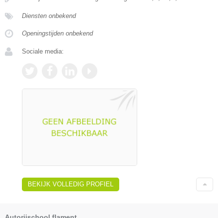
Diensten onbekend
Openingstijden onbekend
Sociale media:
BEKIJK VOLLEDIG PROFIEL
Autorijschool flament