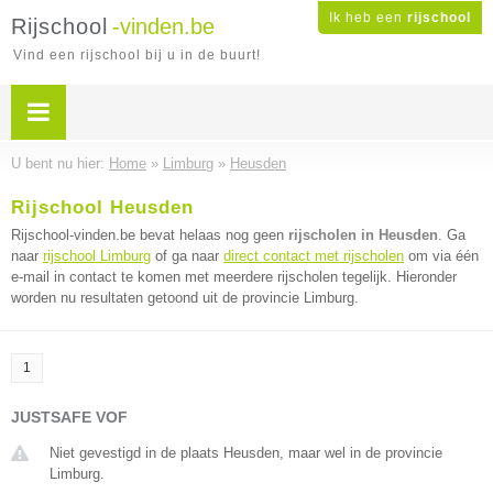
Ik heb een
rijschool
Rijschool
-vinden.be
Vind een rijschool bij u in de buurt!
U bent nu hier:
Home
»
Limburg
»
Heusden
Rijschool Heusden
Rijschool-vinden.be bevat helaas nog geen
rijscholen in Heusden
. Ga
naar
rijschool Limburg
of ga naar
direct contact met rijscholen
om via één
e-mail in contact te komen met meerdere rijscholen tegelijk. Hieronder
worden nu resultaten getoond uit de provincie Limburg.
1
JUSTSAFE VOF
Niet gevestigd in de plaats Heusden, maar wel in de provincie
Limburg.