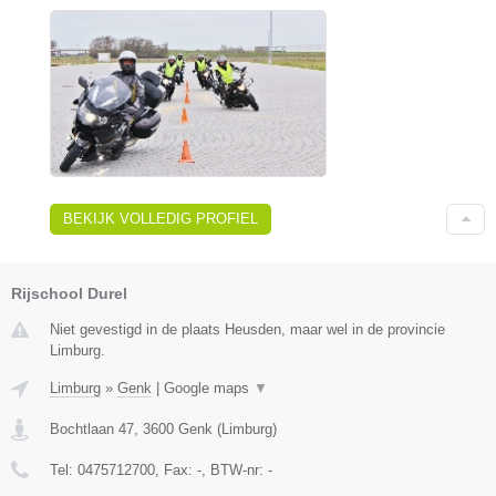
BEKIJK VOLLEDIG PROFIEL
Rijschool Durel
Niet gevestigd in de plaats Heusden, maar wel in de provincie
Limburg.
Limburg
»
Genk
|
Google maps
▼
Bochtlaan 47
,
3600
Genk
(
Limburg
)
Tel:
0475712700
, Fax:
-
, BTW-nr:
-