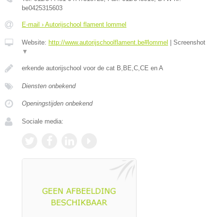
be0425315603
E-mail › Autorijschool flament lommel
Website:
http://www.autorijschoolflament.be#lommel
|
Screenshot
▼
erkende autorijschool voor de cat B,BE,C,CE en A
Diensten onbekend
Openingstijden onbekend
Sociale media: