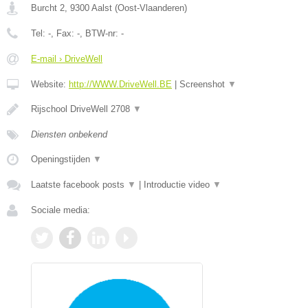
Burcht 2
,
9300
Aalst
(
Oost-Vlaanderen
)
Tel:
-
, Fax:
-
, BTW-nr:
-
E-mail › DriveWell
Website:
http://WWW.DriveWell.BE
|
Screenshot
▼
Rijschool DriveWell 2708
▼
Diensten onbekend
Openingstijden
▼
Laatste facebook posts
▼
|
Introductie video
▼
Sociale media: