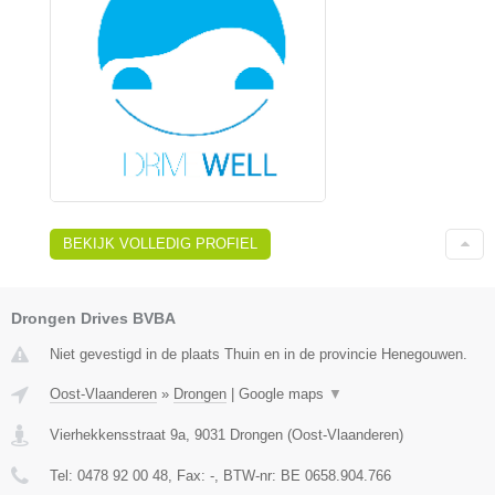
BEKIJK VOLLEDIG PROFIEL
Drongen Drives BVBA
Niet gevestigd in de plaats Thuin en in de provincie Henegouwen.
Oost-Vlaanderen
»
Drongen
|
Google maps
▼
Vierhekkensstraat 9a
,
9031
Drongen
(
Oost-Vlaanderen
)
Tel:
0478 92 00 48
, Fax:
-
, BTW-nr:
BE 0658.904.766