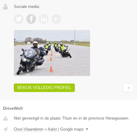
Sociale media:
BEKIJK VOLLEDIG PROFIEL
DriveWell
Niet gevestigd in de plaats Thuin en in de provincie Henegouwen.
Oost-Vlaanderen
»
Aalst
|
Google maps
▼