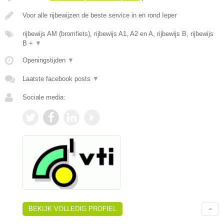
Voor alle rijbewijzen de beste service in en rond Ieper
rijbewijs AM (bromfiets), rijbewijs A1, A2 en A, rijbewijs B, rijbewijs
B +
▼
Openingstijden
▼
Laatste facebook posts
▼
Sociale media:
BEKIJK VOLLEDIG PROFIEL