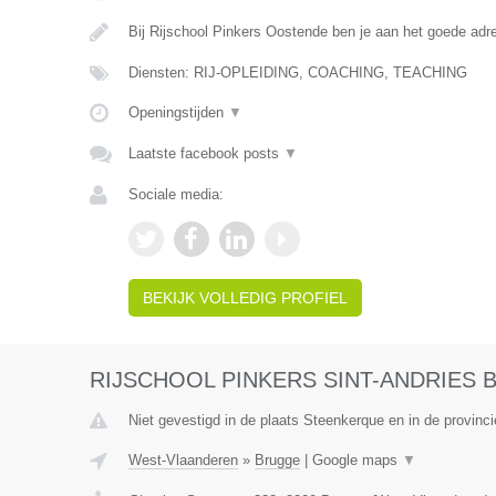
Bij Rijschool Pinkers Oostende ben je aan het goede adr
Diensten: RIJ-OPLEIDING, COACHING, TEACHING
Openingstijden
▼
Laatste facebook posts
▼
Sociale media:
BEKIJK VOLLEDIG PROFIEL
RIJSCHOOL PINKERS SINT-ANDRIES
Niet gevestigd in de plaats Steenkerque en in de provin
West-Vlaanderen
»
Brugge
|
Google maps
▼