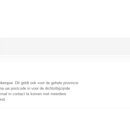
nkerque
. Dit geldt ook voor de gehele provincie
a uw postcode in voor de dichtstbijzijnde
mail in contact te komen met meerdere
ond.