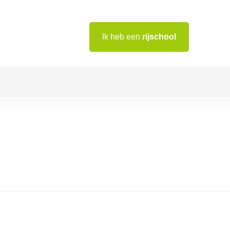
Ik heb een
rijschool