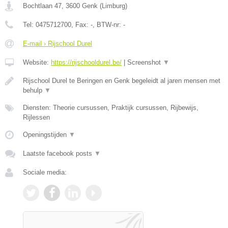
Bochtlaan 47
,
3600
Genk
(
Limburg
)
Tel:
0475712700
, Fax:
-
, BTW-nr:
-
E-mail › Rijschool Durel
Website:
https://rijschooldurel.be/
|
Screenshot
▼
Rijschool Durel te Beringen en Genk begeleidt al jaren mensen met
behulp
▼
Diensten: Theorie cursussen, Praktijk cursussen, Rijbewijs,
Rijlessen
Openingstijden
▼
Laatste facebook posts
▼
Sociale media: