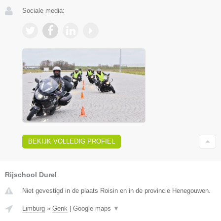
Sociale media:
BEKIJK VOLLEDIG PROFIEL
Rijschool Durel
Niet gevestigd in de plaats Roisin en in de provincie Henegouwen.
Limburg
»
Genk
|
Google maps
▼