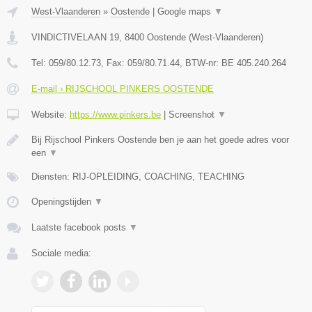
West-Vlaanderen
»
Oostende
|
Google maps
▼
VINDICTIVELAAN 19
,
8400
Oostende
(
West-Vlaanderen
)
Tel:
059/80.12.73
, Fax:
059/80.71.44
, BTW-nr:
BE 405.240.264
E-mail › RIJSCHOOL PINKERS OOSTENDE
Website:
https://www.pinkers.be
|
Screenshot
▼
Bij Rijschool Pinkers Oostende ben je aan het goede adres voor
een
▼
Diensten: RIJ-OPLEIDING, COACHING, TEACHING
Openingstijden
▼
Laatste facebook posts
▼
Sociale media: