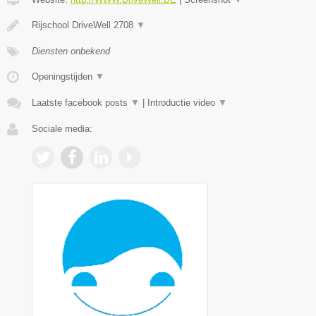
Rijschool DriveWell 2708
▼
Diensten onbekend
Openingstijden
▼
Laatste facebook posts
▼
|
Introductie video
▼
Sociale media: