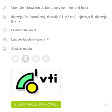
Voor alle rijbewijzen de beste service in en rond Ieper
rijbewijs AM (bromfiets), rijbewijs A1, A2 en A, rijbewijs B, rijbewijs
B +
▼
Openingstijden
▼
Laatste facebook posts
▼
Sociale media:
BEKIJK VOLLEDIG PROFIEL