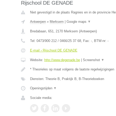
Rijschool DE GENADE
Niet gevestigd in de plaats Ragnies en in de provincie 
Antwerpen
»
Merksem
|
Google maps
▼
Bredabaan, 651
,
2170
Merksem
(
Antwerpen
)
Tel:
0473/900 212 / 0466/25 37 68
, Fax:
-
, BTW-nr:
-
E-mail › Rijschool DE GENADE
Website:
http://www.degenade.be
|
Screenshot
▼
* Theorieles op maat volgens de laatste regelwijzigingen
Diensten: Theorie B, Praktijk B, B-Theorieboeken
Openingstijden
▼
Sociale media: