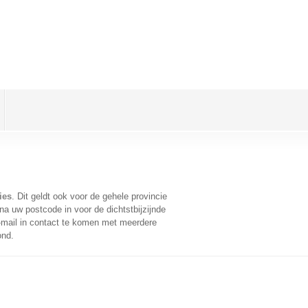
ies
. Dit geldt ook voor de gehele provincie
a uw postcode in voor de dichtstbijzijnde
mail in contact te komen met meerdere
ond.