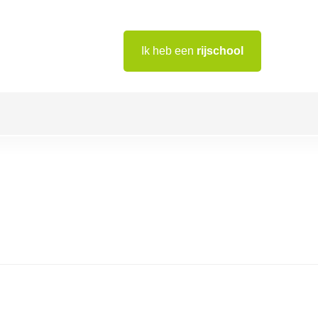
Ik heb een
rijschool