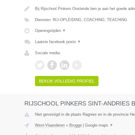
Bij Rijschool Pinkers Oostende ben je aan het goede adr
Diensten: RIJ-OPLEIDING, COACHING, TEACHING
Openingstijden
▼
Laatste facebook posts
▼
Sociale media:
BEKIJK VOLLEDIG PROFIEL
RIJSCHOOL PINKERS SINT-ANDRIES
Niet gevestigd in de plaats Ragnies en in de provincie 
West-Vlaanderen
»
Brugge
|
Google maps
▼