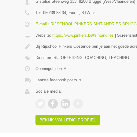
Gistelse Steenweg 333
,
8200
Brugge
(
West-Vlaanderen
)
Tel:
050/39.33.34
, Fax:
-
, BTW-nr:
-
E-mail › RIJSCHOOL PINKERS SINT-ANDRIES BRUG
Website:
https://www.pinkers.be#sintandries
|
Screensho
Bij Rijschool Pinkers Oostende ben je aan het goede adr
Diensten: RIJ-OPLEIDING, COACHING, TEACHING
Openingstijden
▼
Laatste facebook posts
▼
Sociale media:
BEKIJK VOLLEDIG PROFIEL