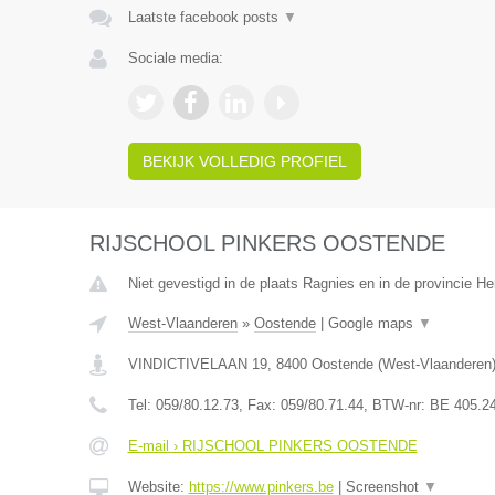
Laatste facebook posts
▼
Sociale media:
BEKIJK VOLLEDIG PROFIEL
RIJSCHOOL PINKERS OOSTENDE
Niet gevestigd in de plaats Ragnies en in de provincie 
West-Vlaanderen
»
Oostende
|
Google maps
▼
VINDICTIVELAAN 19
,
8400
Oostende
(
West-Vlaanderen
Tel:
059/80.12.73
, Fax:
059/80.71.44
, BTW-nr:
BE 405.2
E-mail › RIJSCHOOL PINKERS OOSTENDE
Website:
https://www.pinkers.be
|
Screenshot
▼