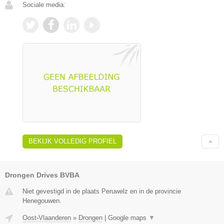
Sociale media:
BEKIJK VOLLEDIG PROFIEL
Drongen Drives BVBA
Niet gevestigd in de plaats Peruwelz en in de provincie
Henegouwen.
Oost-Vlaanderen
»
Drongen
|
Google maps
▼