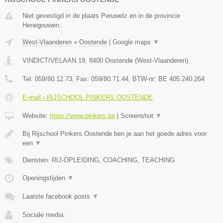
Niet gevestigd in de plaats Peruwelz en in de provincie
Henegouwen.
West-Vlaanderen
»
Oostende
|
Google maps
▼
VINDICTIVELAAN 19
,
8400
Oostende
(
West-Vlaanderen
)
Tel:
059/80.12.73
, Fax:
059/80.71.44
, BTW-nr:
BE 405.240.264
E-mail › RIJSCHOOL PINKERS OOSTENDE
Website:
https://www.pinkers.be
|
Screenshot
▼
Bij Rijschool Pinkers Oostende ben je aan het goede adres voor
een
▼
Diensten: RIJ-OPLEIDING, COACHING, TEACHING
Openingstijden
▼
Laatste facebook posts
▼
Sociale media: