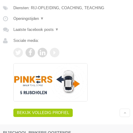
Diensten: RIJ-OPLEIDING, COACHING, TEACHING
Openingstijden
▼
Laatste facebook posts
▼
Sociale media:
BEKIJK VOLLEDIG PROFIEL
RIJSCHOOL PINKERS OOSTENDE