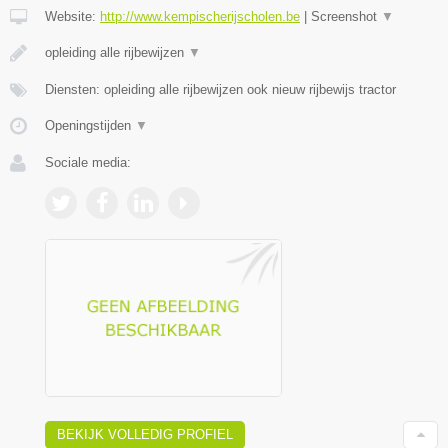
Website:
http://www.kempischerijscholen.be
|
Screenshot
▼
opleiding alle rijbewijzen
▼
Diensten: opleiding alle rijbewijzen ook nieuw rijbewijs tractor
Openingstijden
▼
Sociale media:
BEKIJK VOLLEDIG PROFIEL