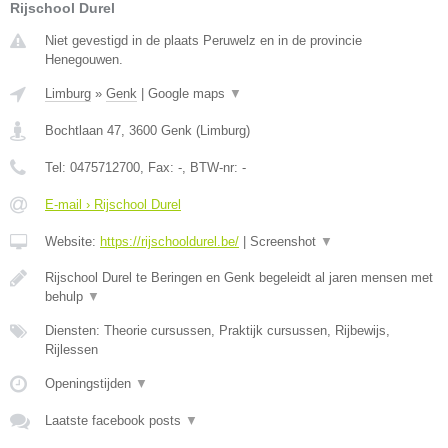
Rijschool Durel
Niet gevestigd in de plaats Peruwelz en in de provincie
Henegouwen.
Limburg
»
Genk
|
Google maps
▼
Bochtlaan 47
,
3600
Genk
(
Limburg
)
Tel:
0475712700
, Fax:
-
, BTW-nr:
-
E-mail › Rijschool Durel
Website:
https://rijschooldurel.be/
|
Screenshot
▼
Rijschool Durel te Beringen en Genk begeleidt al jaren mensen met
behulp
▼
Diensten: Theorie cursussen, Praktijk cursussen, Rijbewijs,
Rijlessen
Openingstijden
▼
Laatste facebook posts
▼