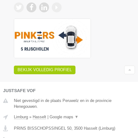
BEKIJK VOLLEDIG PROFIEL
JUSTSAFE VOF
Niet gevestigd in de plaats Peruwelz en in de provincie
Henegouwen.
Limburg
»
Hasselt
|
Google maps
▼
PRINS BISSCHOPSSINGEL 50
,
3500
Hasselt
(
Limburg
)