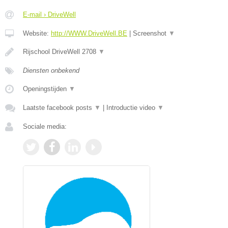
E-mail › DriveWell
Website:
http://WWW.DriveWell.BE
|
Screenshot
▼
Rijschool DriveWell 2708
▼
Diensten onbekend
Openingstijden
▼
Laatste facebook posts
▼
|
Introductie video
▼
Sociale media: