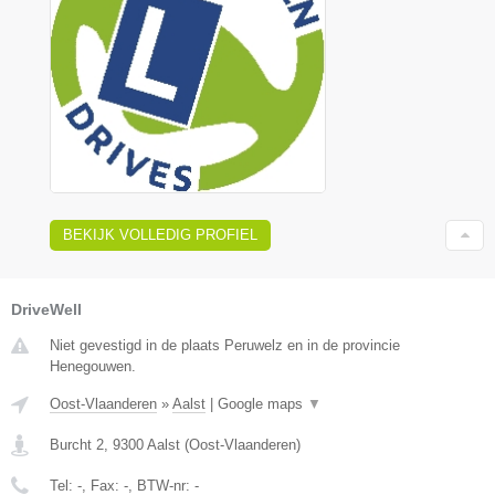
BEKIJK VOLLEDIG PROFIEL
DriveWell
Niet gevestigd in de plaats Peruwelz en in de provincie
Henegouwen.
Oost-Vlaanderen
»
Aalst
|
Google maps
▼
Burcht 2
,
9300
Aalst
(
Oost-Vlaanderen
)
Tel:
-
, Fax:
-
, BTW-nr:
-