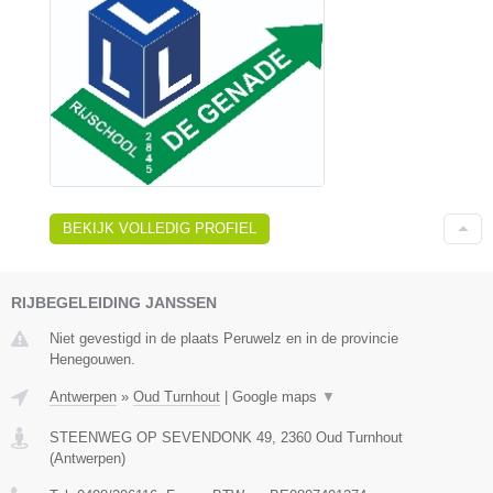
BEKIJK VOLLEDIG PROFIEL
RIJBEGELEIDING JANSSEN
Niet gevestigd in de plaats Peruwelz en in de provincie
Henegouwen.
Antwerpen
»
Oud Turnhout
|
Google maps
▼
STEENWEG OP SEVENDONK 49
,
2360
Oud Turnhout
(
Antwerpen
)