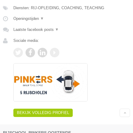
Diensten: RIJ-OPLEIDING, COACHING, TEACHING
Openingstijden
▼
Laatste facebook posts
▼
Sociale media:
BEKIJK VOLLEDIG PROFIEL
RIJSCHOOL PINKERS OOSTENDE