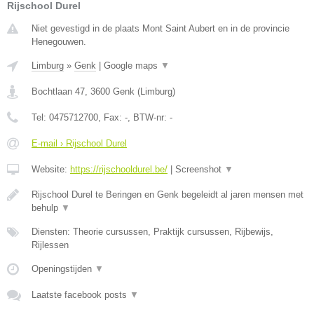
Rijschool Durel
Niet gevestigd in de plaats Mont Saint Aubert en in de provincie
Henegouwen.
Limburg
»
Genk
|
Google maps
▼
Bochtlaan 47
,
3600
Genk
(
Limburg
)
Tel:
0475712700
, Fax:
-
, BTW-nr:
-
E-mail › Rijschool Durel
Website:
https://rijschooldurel.be/
|
Screenshot
▼
Rijschool Durel te Beringen en Genk begeleidt al jaren mensen met
behulp
▼
Diensten: Theorie cursussen, Praktijk cursussen, Rijbewijs,
Rijlessen
Openingstijden
▼
Laatste facebook posts
▼