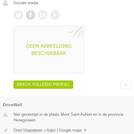
Sociale media:
BEKIJK VOLLEDIG PROFIEL
DriveWell
Niet gevestigd in de plaats Mont Saint Aubert en in de provincie
Henegouwen.
Oost-Vlaanderen
»
Aalst
|
Google maps
▼