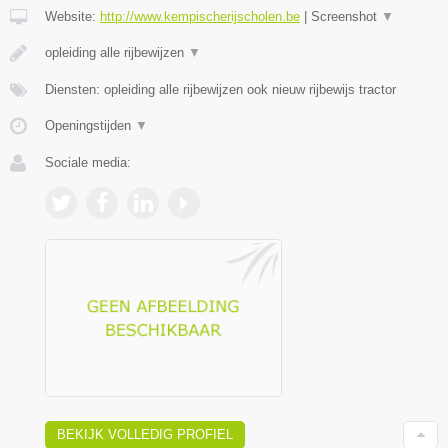
Website:
http://www.kempischerijscholen.be
|
Screenshot
▼
opleiding alle rijbewijzen
▼
Diensten: opleiding alle rijbewijzen ook nieuw rijbewijs tractor
Openingstijden
▼
Sociale media:
BEKIJK VOLLEDIG PROFIEL