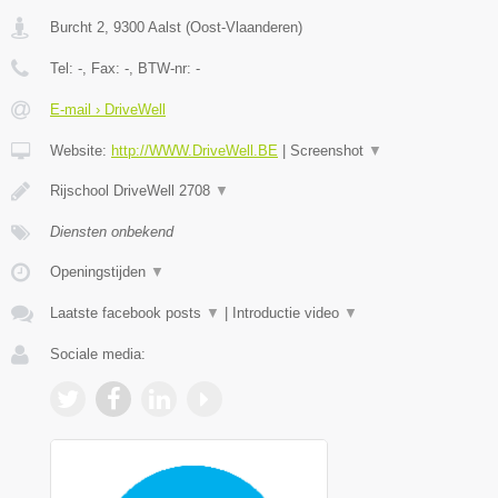
Burcht 2
,
9300
Aalst
(
Oost-Vlaanderen
)
Tel:
-
, Fax:
-
, BTW-nr:
-
E-mail › DriveWell
Website:
http://WWW.DriveWell.BE
|
Screenshot
▼
Rijschool DriveWell 2708
▼
Diensten onbekend
Openingstijden
▼
Laatste facebook posts
▼
|
Introductie video
▼
Sociale media: