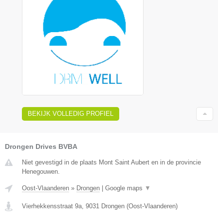
BEKIJK VOLLEDIG PROFIEL
Drongen Drives BVBA
Niet gevestigd in de plaats Mont Saint Aubert en in de provincie
Henegouwen.
Oost-Vlaanderen
»
Drongen
|
Google maps
▼
Vierhekkensstraat 9a
,
9031
Drongen
(
Oost-Vlaanderen
)