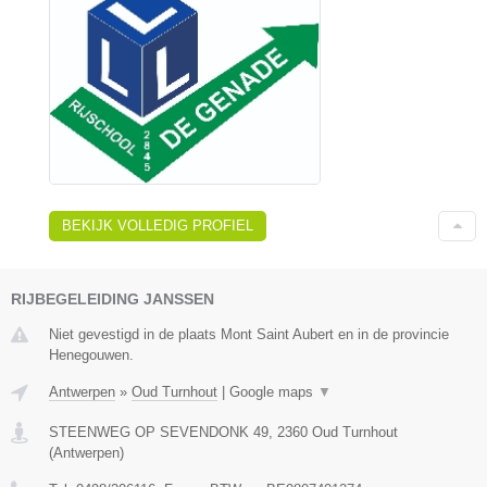
BEKIJK VOLLEDIG PROFIEL
RIJBEGELEIDING JANSSEN
Niet gevestigd in de plaats Mont Saint Aubert en in de provincie
Henegouwen.
Antwerpen
»
Oud Turnhout
|
Google maps
▼
STEENWEG OP SEVENDONK 49
,
2360
Oud Turnhout
(
Antwerpen
)