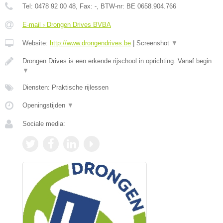
Tel:
0478 92 00 48
, Fax:
-
, BTW-nr:
BE 0658.904.766
E-mail › Drongen Drives BVBA
Website:
http://www.drongendrives.be
|
Screenshot
▼
Drongen Drives is een erkende rijschool in oprichting. Vanaf begin
▼
Diensten: Praktische rijlessen
Openingstijden
▼
Sociale media: