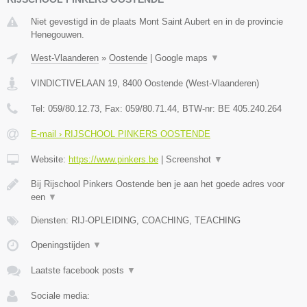
Niet gevestigd in de plaats Mont Saint Aubert en in de provincie
Henegouwen.
West-Vlaanderen
»
Oostende
|
Google maps
▼
VINDICTIVELAAN 19
,
8400
Oostende
(
West-Vlaanderen
)
Tel:
059/80.12.73
, Fax:
059/80.71.44
, BTW-nr:
BE 405.240.264
E-mail › RIJSCHOOL PINKERS OOSTENDE
Website:
https://www.pinkers.be
|
Screenshot
▼
Bij Rijschool Pinkers Oostende ben je aan het goede adres voor
een
▼
Diensten: RIJ-OPLEIDING, COACHING, TEACHING
Openingstijden
▼
Laatste facebook posts
▼
Sociale media: