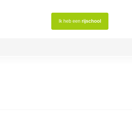
Ik heb een
rijschool