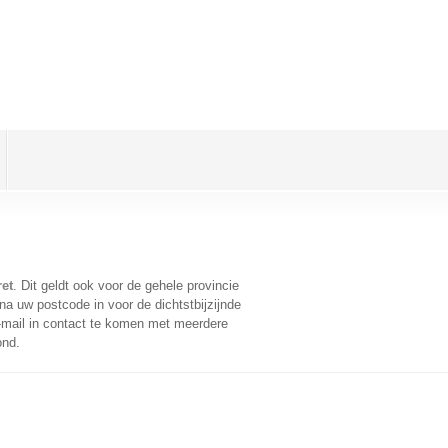
ret
. Dit geldt ook voor de gehele provincie
a uw postcode in voor de dichtstbijzijnde
mail in contact te komen met meerdere
ond.