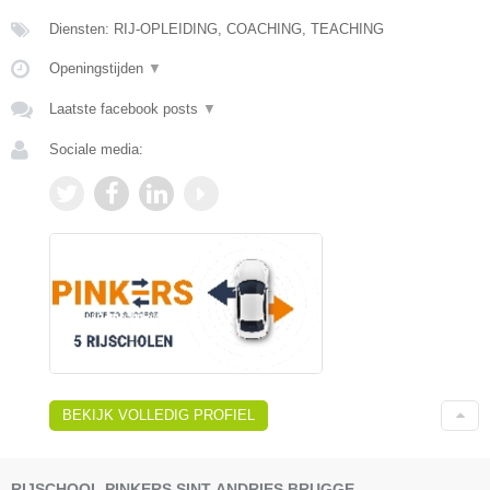
Diensten: RIJ-OPLEIDING, COACHING, TEACHING
Openingstijden
▼
Laatste facebook posts
▼
Sociale media:
BEKIJK VOLLEDIG PROFIEL
RIJSCHOOL PINKERS SINT-ANDRIES BRUGGE