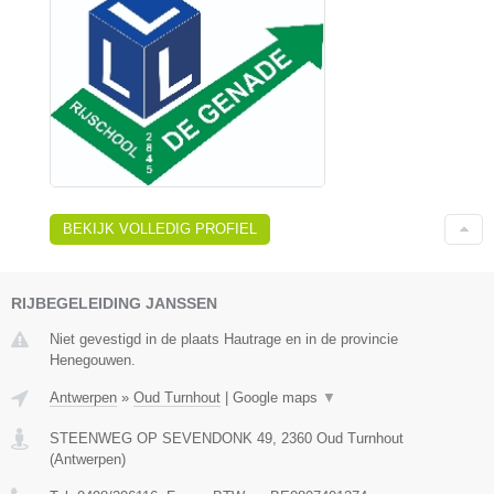
BEKIJK VOLLEDIG PROFIEL
RIJBEGELEIDING JANSSEN
Niet gevestigd in de plaats Hautrage en in de provincie
Henegouwen.
Antwerpen
»
Oud Turnhout
|
Google maps
▼
STEENWEG OP SEVENDONK 49
,
2360
Oud Turnhout
(
Antwerpen
)