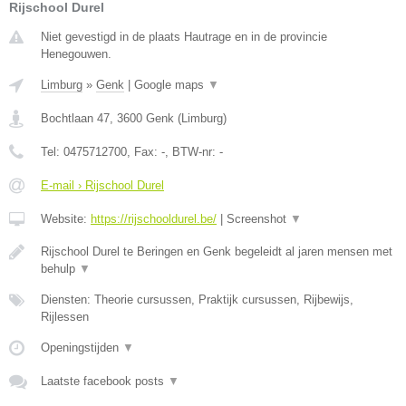
Rijschool Durel
Niet gevestigd in de plaats Hautrage en in de provincie
Henegouwen.
Limburg
»
Genk
|
Google maps
▼
Bochtlaan 47
,
3600
Genk
(
Limburg
)
Tel:
0475712700
, Fax:
-
, BTW-nr:
-
E-mail › Rijschool Durel
Website:
https://rijschooldurel.be/
|
Screenshot
▼
Rijschool Durel te Beringen en Genk begeleidt al jaren mensen met
behulp
▼
Diensten: Theorie cursussen, Praktijk cursussen, Rijbewijs,
Rijlessen
Openingstijden
▼
Laatste facebook posts
▼