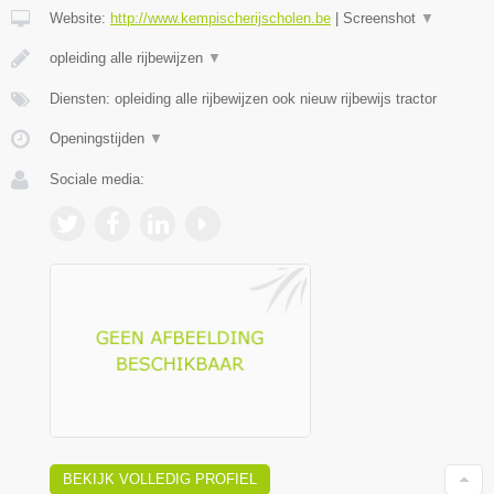
Website:
http://www.kempischerijscholen.be
|
Screenshot
▼
opleiding alle rijbewijzen
▼
Diensten: opleiding alle rijbewijzen ook nieuw rijbewijs tractor
Openingstijden
▼
Sociale media:
BEKIJK VOLLEDIG PROFIEL