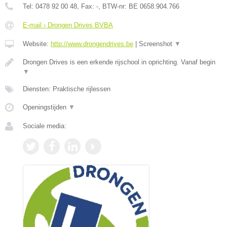
Tel:
0478 92 00 48
, Fax:
-
, BTW-nr:
BE 0658.904.766
E-mail › Drongen Drives BVBA
Website:
http://www.drongendrives.be
|
Screenshot
▼
Drongen Drives is een erkende rijschool in oprichting. Vanaf begin
▼
Diensten: Praktische rijlessen
Openingstijden
▼
Sociale media: