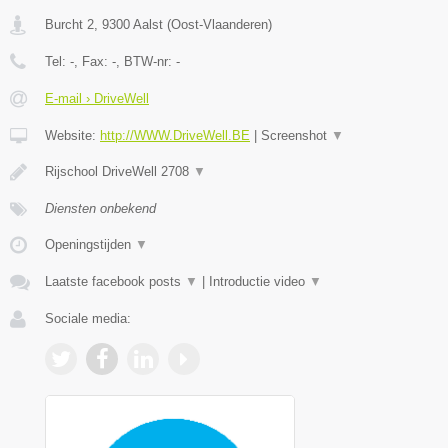
Burcht 2
,
9300
Aalst
(
Oost-Vlaanderen
)
Tel:
-
, Fax:
-
, BTW-nr:
-
E-mail › DriveWell
Website:
http://WWW.DriveWell.BE
|
Screenshot
▼
Rijschool DriveWell 2708
▼
Diensten onbekend
Openingstijden
▼
Laatste facebook posts
▼
|
Introductie video
▼
Sociale media: