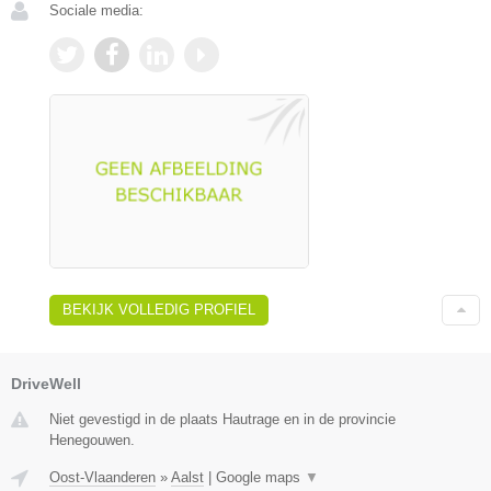
Sociale media:
BEKIJK VOLLEDIG PROFIEL
DriveWell
Niet gevestigd in de plaats Hautrage en in de provincie
Henegouwen.
Oost-Vlaanderen
»
Aalst
|
Google maps
▼