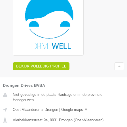
BEKIJK VOLLEDIG PROFIEL
Drongen Drives BVBA
Niet gevestigd in de plaats Hautrage en in de provincie
Henegouwen.
Oost-Vlaanderen
»
Drongen
|
Google maps
▼
Vierhekkensstraat 9a
,
9031
Drongen
(
Oost-Vlaanderen
)