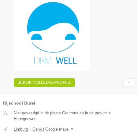
BEKIJK VOLLEDIG PROFIEL
Rijschool Durel
Niet gevestigd in de plaats Goutroux en in de provincie
Henegouwen.
Limburg
»
Genk
|
Google maps
▼