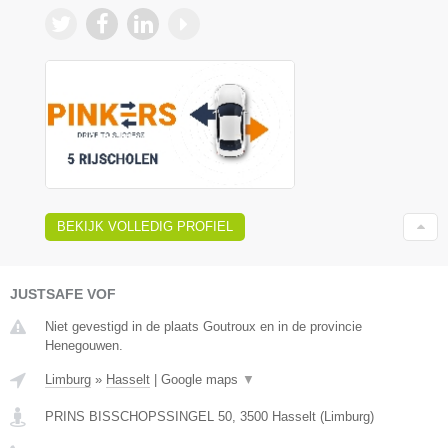
BEKIJK VOLLEDIG PROFIEL
JUSTSAFE VOF
Niet gevestigd in de plaats Goutroux en in de provincie
Henegouwen.
Limburg
»
Hasselt
|
Google maps
▼
PRINS BISSCHOPSSINGEL 50
,
3500
Hasselt
(
Limburg
)