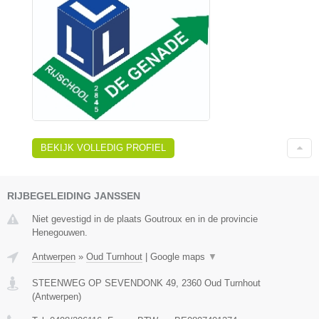
BEKIJK VOLLEDIG PROFIEL
RIJBEGELEIDING JANSSEN
Niet gevestigd in de plaats Goutroux en in de provincie
Henegouwen.
Antwerpen
»
Oud Turnhout
|
Google maps
▼
STEENWEG OP SEVENDONK 49
,
2360
Oud Turnhout
(
Antwerpen
)