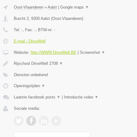
Oost-Vlaanderen
»
Aalst
|
Google maps
▼
Burcht 2
,
9300
Aalst
(
Oost-Vlaanderen
)
Tel:
-
, Fax:
-
, BTW-nr:
-
E-mail › DriveWell
Website:
http://WWW.DriveWell.BE
|
Screenshot
▼
Rijschool DriveWell 2708
▼
Diensten onbekend
Openingstijden
▼
Laatste facebook posts
▼
|
Introductie video
▼
Sociale media: