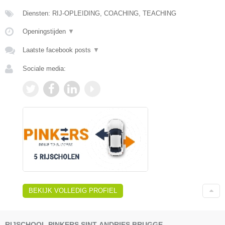
Diensten: RIJ-OPLEIDING, COACHING, TEACHING
Openingstijden
▼
Laatste facebook posts
▼
Sociale media:
BEKIJK VOLLEDIG PROFIEL
RIJSCHOOL PINKERS SINT-ANDRIES BRUGGE