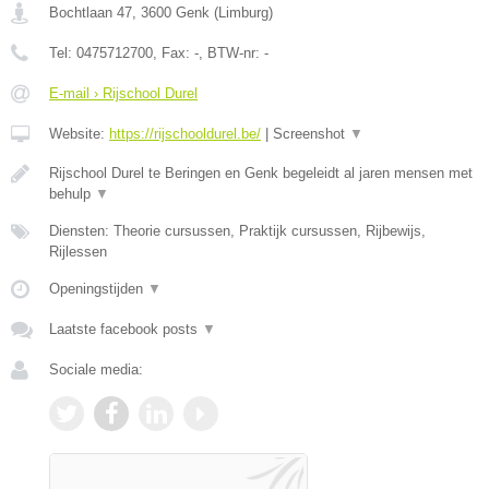
Bochtlaan 47
,
3600
Genk
(
Limburg
)
Tel:
0475712700
, Fax:
-
, BTW-nr:
-
E-mail › Rijschool Durel
Website:
https://rijschooldurel.be/
|
Screenshot
▼
Rijschool Durel te Beringen en Genk begeleidt al jaren mensen met
behulp
▼
Diensten: Theorie cursussen, Praktijk cursussen, Rijbewijs,
Rijlessen
Openingstijden
▼
Laatste facebook posts
▼
Sociale media: