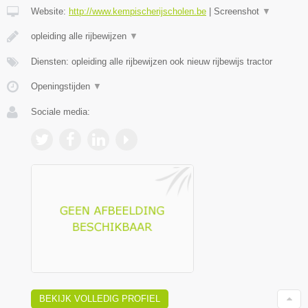
Website:
http://www.kempischerijscholen.be
|
Screenshot
▼
opleiding alle rijbewijzen
▼
Diensten: opleiding alle rijbewijzen ook nieuw rijbewijs tractor
Openingstijden
▼
Sociale media:
BEKIJK VOLLEDIG PROFIEL