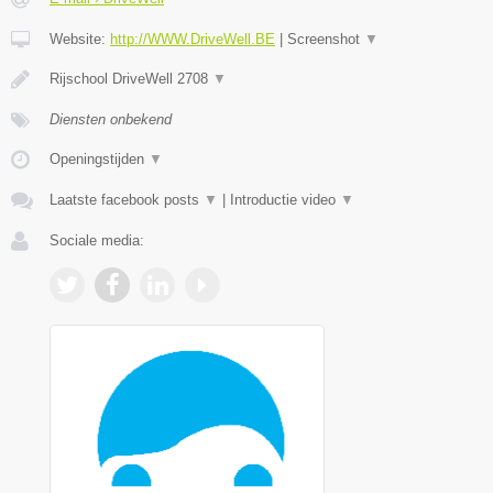
Website:
http://WWW.DriveWell.BE
|
Screenshot
▼
Rijschool DriveWell 2708
▼
Diensten onbekend
Openingstijden
▼
Laatste facebook posts
▼
|
Introductie video
▼
Sociale media: