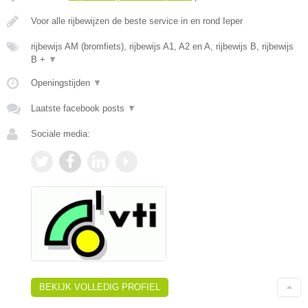
Voor alle rijbewijzen de beste service in en rond Ieper
rijbewijs AM (bromfiets), rijbewijs A1, A2 en A, rijbewijs B, rijbewijs
B +
▼
Openingstijden
▼
Laatste facebook posts
▼
Sociale media:
BEKIJK VOLLEDIG PROFIEL