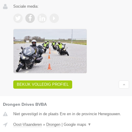
Sociale media:
BEKIJK VOLLEDIG PROFIEL
Drongen Drives BVBA
Niet gevestigd in de plaats Ere en in de provincie Henegouwen.
Oost-Vlaanderen
»
Drongen
|
Google maps
▼