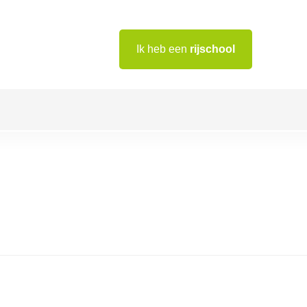
Ik heb een
rijschool