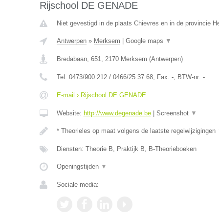
Rijschool DE GENADE
Niet gevestigd in de plaats Chievres en in de provincie 
Antwerpen
»
Merksem
|
Google maps
▼
Bredabaan, 651
,
2170
Merksem
(
Antwerpen
)
Tel:
0473/900 212 / 0466/25 37 68
, Fax:
-
, BTW-nr:
-
E-mail › Rijschool DE GENADE
Website:
http://www.degenade.be
|
Screenshot
▼
* Theorieles op maat volgens de laatste regelwijzigingen
Diensten: Theorie B, Praktijk B, B-Theorieboeken
Openingstijden
▼
Sociale media: