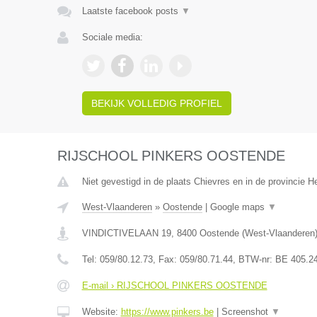
Laatste facebook posts
▼
Sociale media:
BEKIJK VOLLEDIG PROFIEL
RIJSCHOOL PINKERS OOSTENDE
Niet gevestigd in de plaats Chievres en in de provincie 
West-Vlaanderen
»
Oostende
|
Google maps
▼
VINDICTIVELAAN 19
,
8400
Oostende
(
West-Vlaanderen
Tel:
059/80.12.73
, Fax:
059/80.71.44
, BTW-nr:
BE 405.2
E-mail › RIJSCHOOL PINKERS OOSTENDE
Website:
https://www.pinkers.be
|
Screenshot
▼