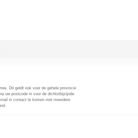
vres
. Dit geldt ook voor de gehele provincie
a uw postcode in voor de dichtstbijzijnde
mail in contact te komen met meerdere
ond.