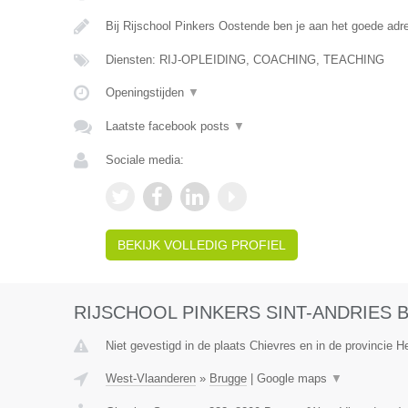
Bij Rijschool Pinkers Oostende ben je aan het goede adr
Diensten: RIJ-OPLEIDING, COACHING, TEACHING
Openingstijden
▼
Laatste facebook posts
▼
Sociale media:
BEKIJK VOLLEDIG PROFIEL
RIJSCHOOL PINKERS SINT-ANDRIES
Niet gevestigd in de plaats Chievres en in de provincie 
West-Vlaanderen
»
Brugge
|
Google maps
▼