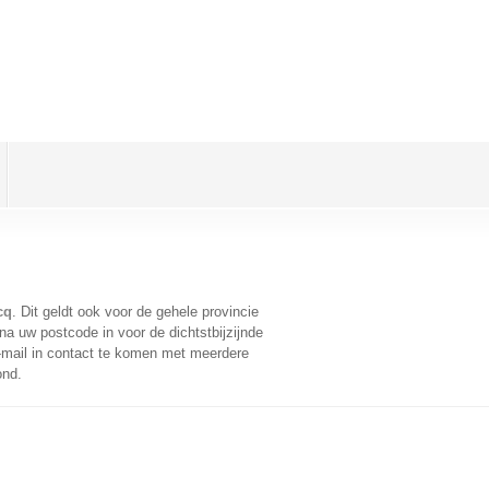
cq
. Dit geldt ook voor de gehele provincie
a uw postcode in voor de dichtstbijzijnde
mail in contact te komen met meerdere
ond.