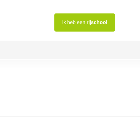
Ik heb een
rijschool