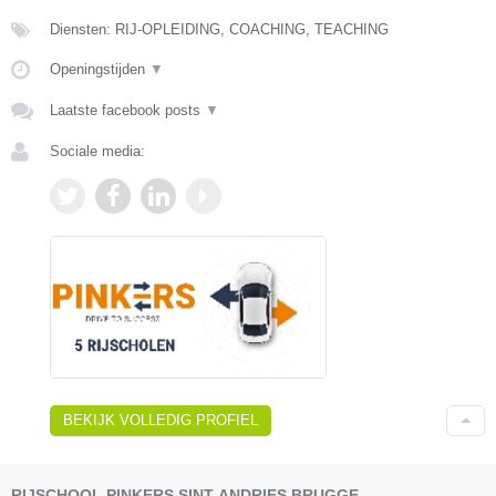
Diensten: RIJ-OPLEIDING, COACHING, TEACHING
Openingstijden
▼
Laatste facebook posts
▼
Sociale media:
BEKIJK VOLLEDIG PROFIEL
RIJSCHOOL PINKERS SINT-ANDRIES BRUGGE