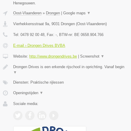
Henegouwen.
Oost-Vlaanderen
»
Drongen
|
Google maps
▼
Vierhekkensstraat 9a
,
9031
Drongen
(
Oost-Vlaanderen
)
Tel:
0478 92 00 48
, Fax:
-
, BTW-nr:
BE 0658.904.766
E-mail › Drongen Drives BVBA
Website:
http://www.drongendrives.be
|
Screenshot
▼
Drongen Drives is een erkende rijschool in oprichting. Vanaf begin
▼
Diensten: Praktische rijlessen
Openingstijden
▼
Sociale media: