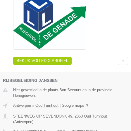
BEKIJK VOLLEDIG PROFIEL
RIJBEGELEIDING JANSSEN
Niet gevestigd in de plaats Bon Secours en in de provincie
Henegouwen.
Antwerpen
»
Oud Turnhout
|
Google maps
▼
STEENWEG OP SEVENDONK 49
,
2360
Oud Turnhout
(
Antwerpen
)