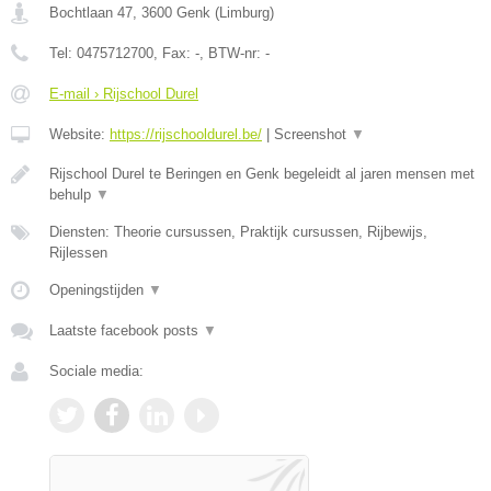
Bochtlaan 47
,
3600
Genk
(
Limburg
)
Tel:
0475712700
, Fax:
-
, BTW-nr:
-
E-mail › Rijschool Durel
Website:
https://rijschooldurel.be/
|
Screenshot
▼
Rijschool Durel te Beringen en Genk begeleidt al jaren mensen met
behulp
▼
Diensten: Theorie cursussen, Praktijk cursussen, Rijbewijs,
Rijlessen
Openingstijden
▼
Laatste facebook posts
▼
Sociale media: