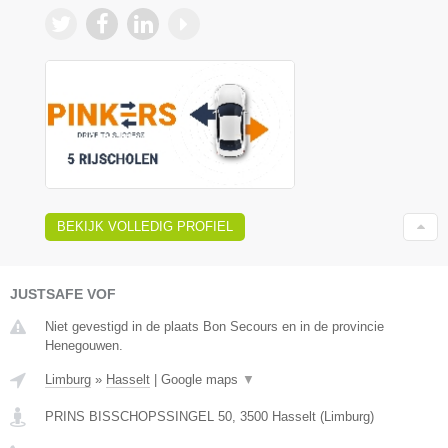
BEKIJK VOLLEDIG PROFIEL
JUSTSAFE VOF
Niet gevestigd in de plaats Bon Secours en in de provincie
Henegouwen.
Limburg
»
Hasselt
|
Google maps
▼
PRINS BISSCHOPSSINGEL 50
,
3500
Hasselt
(
Limburg
)