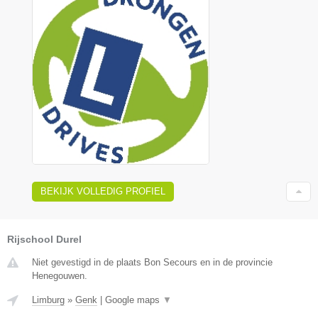
BEKIJK VOLLEDIG PROFIEL
Rijschool Durel
Niet gevestigd in de plaats Bon Secours en in de provincie
Henegouwen.
Limburg
»
Genk
|
Google maps
▼