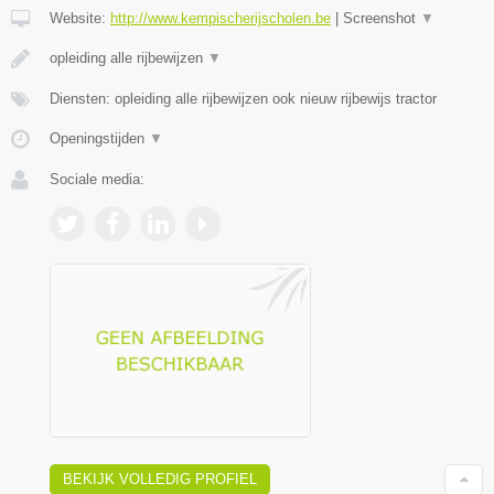
Website:
http://www.kempischerijscholen.be
|
Screenshot
▼
opleiding alle rijbewijzen
▼
Diensten: opleiding alle rijbewijzen ook nieuw rijbewijs tractor
Openingstijden
▼
Sociale media:
BEKIJK VOLLEDIG PROFIEL