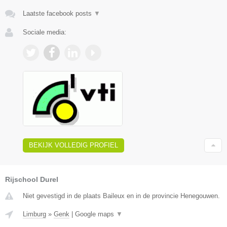
Laatste facebook posts
▼
Sociale media:
BEKIJK VOLLEDIG PROFIEL
Rijschool Durel
Niet gevestigd in de plaats Baileux en in de provincie Henegouwen.
Limburg
»
Genk
|
Google maps
▼