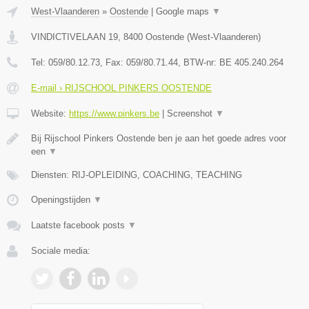
West-Vlaanderen
»
Oostende
|
Google maps
▼
VINDICTIVELAAN 19
,
8400
Oostende
(
West-Vlaanderen
)
Tel:
059/80.12.73
, Fax:
059/80.71.44
, BTW-nr:
BE 405.240.264
E-mail › RIJSCHOOL PINKERS OOSTENDE
Website:
https://www.pinkers.be
|
Screenshot
▼
Bij Rijschool Pinkers Oostende ben je aan het goede adres voor
een
▼
Diensten: RIJ-OPLEIDING, COACHING, TEACHING
Openingstijden
▼
Laatste facebook posts
▼
Sociale media: