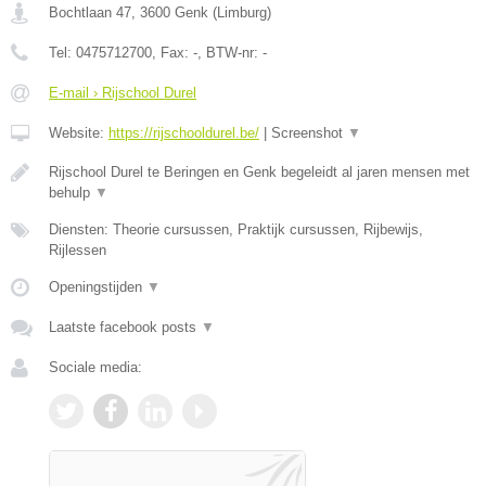
Bochtlaan 47
,
3600
Genk
(
Limburg
)
Tel:
0475712700
, Fax:
-
, BTW-nr:
-
E-mail › Rijschool Durel
Website:
https://rijschooldurel.be/
|
Screenshot
▼
Rijschool Durel te Beringen en Genk begeleidt al jaren mensen met
behulp
▼
Diensten: Theorie cursussen, Praktijk cursussen, Rijbewijs,
Rijlessen
Openingstijden
▼
Laatste facebook posts
▼
Sociale media: