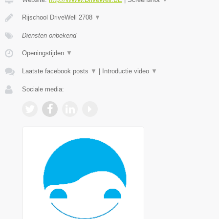
Rijschool DriveWell 2708
▼
Diensten onbekend
Openingstijden
▼
Laatste facebook posts
▼
|
Introductie video
▼
Sociale media: