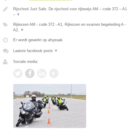
Rijschool Just Safe. De rijschool voor rijbewijs AM – code 372 – A1
–
▼
Rijlessen AM - code 372 - A1, Rijlessen en examen begeleiding A -
A2,
▼
Er wordt gewerkt op afspraak.
Laatste facebook posts
▼
Sociale media: