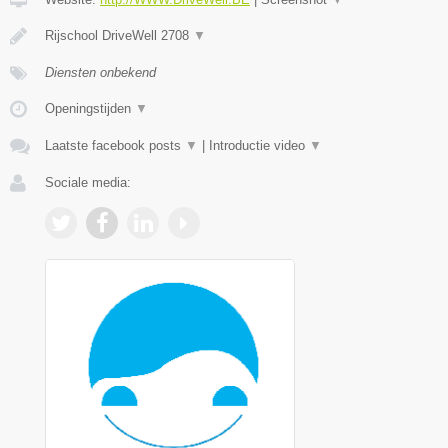
Rijschool DriveWell 2708
▼
Diensten onbekend
Openingstijden
▼
Laatste facebook posts
▼
|
Introductie video
▼
Sociale media: