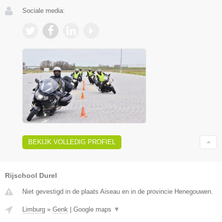
Sociale media:
BEKIJK VOLLEDIG PROFIEL
Rijschool Durel
Niet gevestigd in de plaats Aiseau en in de provincie Henegouwen.
Limburg
»
Genk
|
Google maps
▼