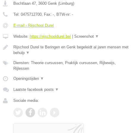
Bochtlaan 47
,
3600
Genk
(
Limburg
)
Tel:
0475712700
, Fax:
-
, BTW-nr:
-
E-mail › Rijschool Durel
Website:
https://rijschooldurel.be/
|
Screenshot
▼
Rijschool Durel te Beringen en Genk begeleidt al jaren mensen met
behulp
▼
Diensten: Theorie cursussen, Praktijk cursussen, Rijbewijs,
Rijlessen
Openingstijden
▼
Laatste facebook posts
▼
Sociale media: