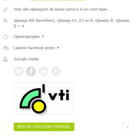
Voor alle rijbewijzen de beste service in en rond Ieper
rijbewijs AM (bromfiets), rijbewijs A1, A2 en A, rijbewijs B, rijbewijs
B +
▼
Openingstijden
▼
Laatste facebook posts
▼
Sociale media:
BEKIJK VOLLEDIG PROFIEL