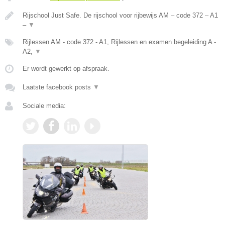
Rijschool Just Safe. De rijschool voor rijbewijs AM – code 372 – A1
–
▼
Rijlessen AM - code 372 - A1, Rijlessen en examen begeleiding A -
A2,
▼
Er wordt gewerkt op afspraak.
Laatste facebook posts
▼
Sociale media: