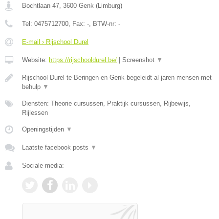
Bochtlaan 47
,
3600
Genk
(
Limburg
)
Tel:
0475712700
, Fax:
-
, BTW-nr:
-
E-mail › Rijschool Durel
Website:
https://rijschooldurel.be/
|
Screenshot
▼
Rijschool Durel te Beringen en Genk begeleidt al jaren mensen met
behulp
▼
Diensten: Theorie cursussen, Praktijk cursussen, Rijbewijs,
Rijlessen
Openingstijden
▼
Laatste facebook posts
▼
Sociale media: