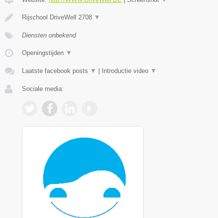
Rijschool DriveWell 2708
▼
Diensten onbekend
Openingstijden
▼
Laatste facebook posts
▼
|
Introductie video
▼
Sociale media: