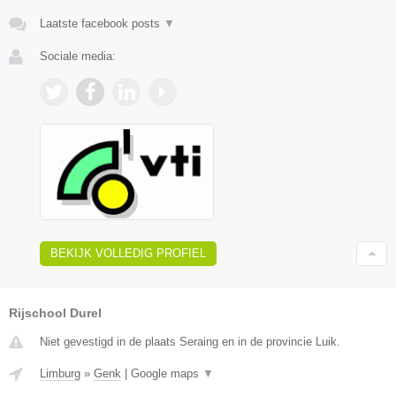
Laatste facebook posts
▼
Sociale media:
BEKIJK VOLLEDIG PROFIEL
Rijschool Durel
Niet gevestigd in de plaats Seraing en in de provincie Luik.
Limburg
»
Genk
|
Google maps
▼