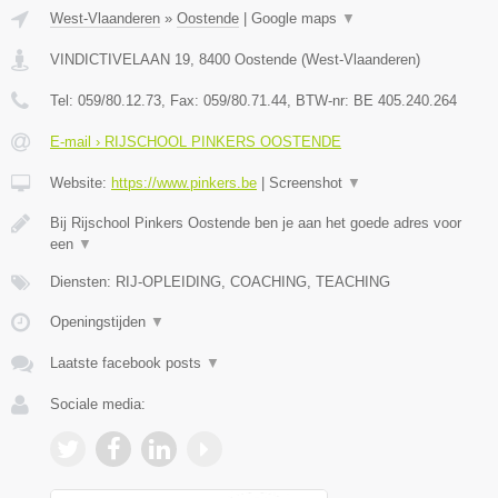
West-Vlaanderen
»
Oostende
|
Google maps
▼
VINDICTIVELAAN 19
,
8400
Oostende
(
West-Vlaanderen
)
Tel:
059/80.12.73
, Fax:
059/80.71.44
, BTW-nr:
BE 405.240.264
E-mail › RIJSCHOOL PINKERS OOSTENDE
Website:
https://www.pinkers.be
|
Screenshot
▼
Bij Rijschool Pinkers Oostende ben je aan het goede adres voor
een
▼
Diensten: RIJ-OPLEIDING, COACHING, TEACHING
Openingstijden
▼
Laatste facebook posts
▼
Sociale media: