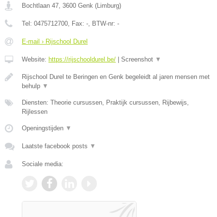
Bochtlaan 47
,
3600
Genk
(
Limburg
)
Tel:
0475712700
, Fax:
-
, BTW-nr:
-
E-mail › Rijschool Durel
Website:
https://rijschooldurel.be/
|
Screenshot
▼
Rijschool Durel te Beringen en Genk begeleidt al jaren mensen met
behulp
▼
Diensten: Theorie cursussen, Praktijk cursussen, Rijbewijs,
Rijlessen
Openingstijden
▼
Laatste facebook posts
▼
Sociale media: