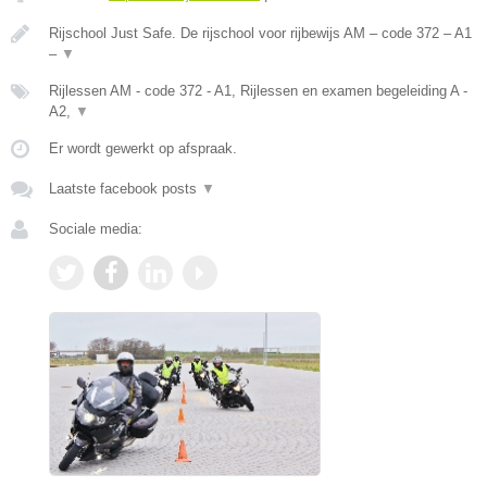
Rijschool Just Safe. De rijschool voor rijbewijs AM – code 372 – A1
–
▼
Rijlessen AM - code 372 - A1, Rijlessen en examen begeleiding A -
A2,
▼
Er wordt gewerkt op afspraak.
Laatste facebook posts
▼
Sociale media: