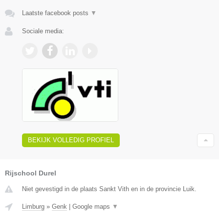
Laatste facebook posts
▼
Sociale media:
BEKIJK VOLLEDIG PROFIEL
Rijschool Durel
Niet gevestigd in de plaats Sankt Vith en in de provincie Luik.
Limburg
»
Genk
|
Google maps
▼