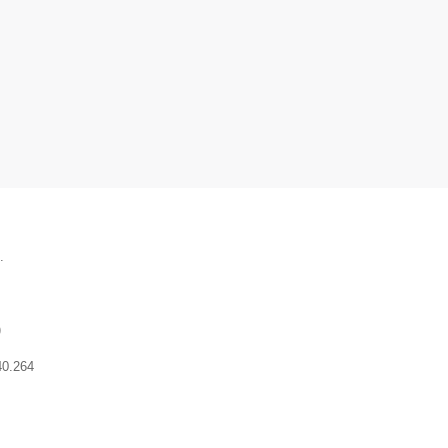
.
)
40.264