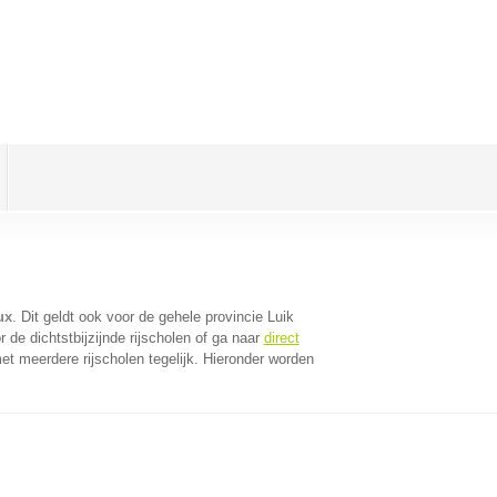
ux
. Dit geldt ook voor de gehele provincie Luik
de dichtstbijzijnde rijscholen of ga naar
direct
t meerdere rijscholen tegelijk. Hieronder worden