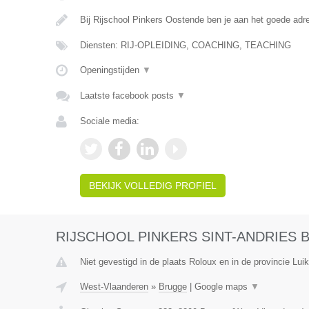
Bij Rijschool Pinkers Oostende ben je aan het goede adr
Diensten: RIJ-OPLEIDING, COACHING, TEACHING
Openingstijden
▼
Laatste facebook posts
▼
Sociale media:
BEKIJK VOLLEDIG PROFIEL
RIJSCHOOL PINKERS SINT-ANDRIES
Niet gevestigd in de plaats Roloux en in de provincie Luik
West-Vlaanderen
»
Brugge
|
Google maps
▼