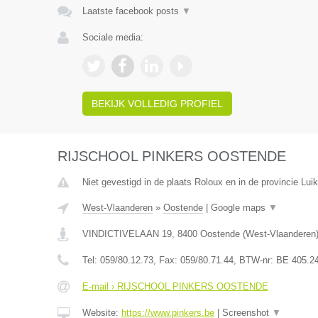
Laatste facebook posts
▼
Sociale media:
BEKIJK VOLLEDIG PROFIEL
RIJSCHOOL PINKERS OOSTENDE
Niet gevestigd in de plaats Roloux en in de provincie Luik
West-Vlaanderen
»
Oostende
|
Google maps
▼
VINDICTIVELAAN 19
,
8400
Oostende
(
West-Vlaanderen
Tel:
059/80.12.73
, Fax:
059/80.71.44
, BTW-nr:
BE 405.2
E-mail › RIJSCHOOL PINKERS OOSTENDE
Website:
https://www.pinkers.be
|
Screenshot
▼