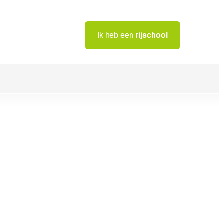
Ik heb een
rijschool