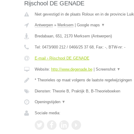
Rijschool DE GENADE
Niet gevestigd in de plaats Roloux en in de provincie Luik
Antwerpen
»
Merksem
|
Google maps
▼
Bredabaan, 651
,
2170
Merksem
(
Antwerpen
)
Tel:
0473/900 212 / 0466/25 37 68
, Fax:
-
, BTW-nr:
-
E-mail › Rijschool DE GENADE
Website:
http://www.degenade.be
|
Screenshot
▼
* Theorieles op maat volgens de laatste regelwijzigingen
Diensten: Theorie B, Praktijk B, B-Theorieboeken
Openingstijden
▼
Sociale media: