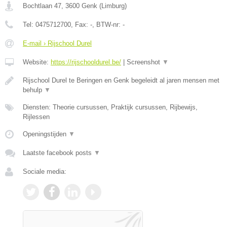
Bochtlaan 47
,
3600
Genk
(
Limburg
)
Tel:
0475712700
, Fax:
-
, BTW-nr:
-
E-mail › Rijschool Durel
Website:
https://rijschooldurel.be/
|
Screenshot
▼
Rijschool Durel te Beringen en Genk begeleidt al jaren mensen met
behulp
▼
Diensten: Theorie cursussen, Praktijk cursussen, Rijbewijs,
Rijlessen
Openingstijden
▼
Laatste facebook posts
▼
Sociale media: