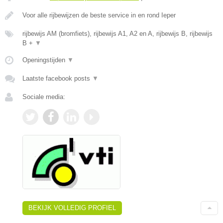
Voor alle rijbewijzen de beste service in en rond Ieper
rijbewijs AM (bromfiets), rijbewijs A1, A2 en A, rijbewijs B, rijbewijs
B +
▼
Openingstijden
▼
Laatste facebook posts
▼
Sociale media:
BEKIJK VOLLEDIG PROFIEL