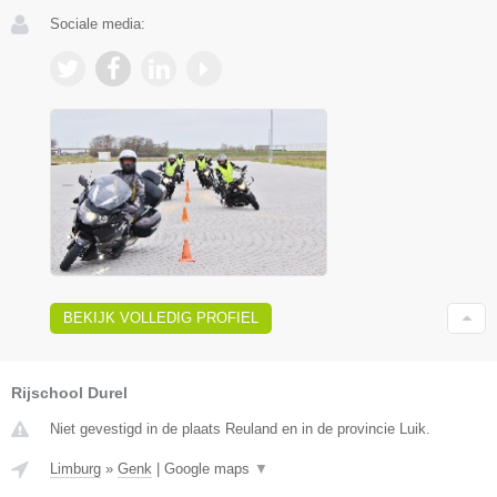
Sociale media:
BEKIJK VOLLEDIG PROFIEL
Rijschool Durel
Niet gevestigd in de plaats Reuland en in de provincie Luik.
Limburg
»
Genk
|
Google maps
▼