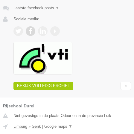
Laatste facebook posts
▼
Sociale media:
BEKIJK VOLLEDIG PROFIEL
Rijschool Durel
Niet gevestigd in de plaats Odeur en in de provincie Luik.
Limburg
»
Genk
|
Google maps
▼