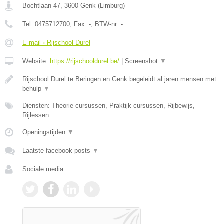
Bochtlaan 47
,
3600
Genk
(
Limburg
)
Tel:
0475712700
, Fax:
-
, BTW-nr:
-
E-mail › Rijschool Durel
Website:
https://rijschooldurel.be/
|
Screenshot
▼
Rijschool Durel te Beringen en Genk begeleidt al jaren mensen met
behulp
▼
Diensten: Theorie cursussen, Praktijk cursussen, Rijbewijs,
Rijlessen
Openingstijden
▼
Laatste facebook posts
▼
Sociale media: