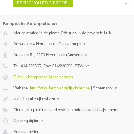
BEKIJK VOLLEDIG PROFIEL
Kempische Autorijscholen
Niet gevestigd in de plaats Odeur en in de provincie Luik.
Antwerpen
»
Herenthout
|
Google maps
▼
Atealaan 51
,
2270
Herenthout
(
Antwerpen
)
Tel:
014/222565
, Fax:
014/220299
, BTW-nr:
-
E-mail › Kempische Autorijscholen
Website:
http://www.kempischerijscholen.be
|
Screenshot
▼
opleiding alle rijbewijzen
▼
Diensten: opleiding alle rijbewijzen ook nieuw rijbewijs tractor
Openingstijden
▼
Sociale media: