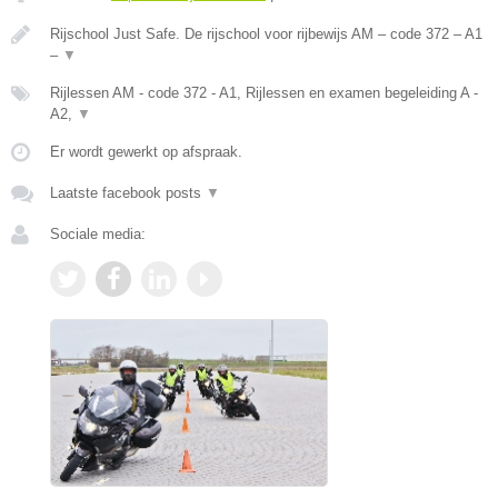
Rijschool Just Safe. De rijschool voor rijbewijs AM – code 372 – A1
–
▼
Rijlessen AM - code 372 - A1, Rijlessen en examen begeleiding A -
A2,
▼
Er wordt gewerkt op afspraak.
Laatste facebook posts
▼
Sociale media: