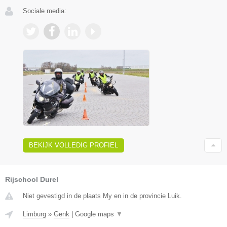
Sociale media:
BEKIJK VOLLEDIG PROFIEL
Rijschool Durel
Niet gevestigd in de plaats My en in de provincie Luik.
Limburg
»
Genk
|
Google maps
▼