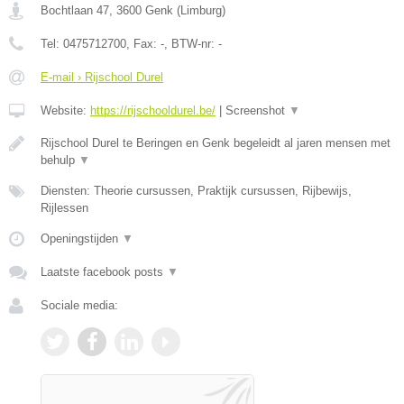
Bochtlaan 47
,
3600
Genk
(
Limburg
)
Tel:
0475712700
, Fax:
-
, BTW-nr:
-
E-mail › Rijschool Durel
Website:
https://rijschooldurel.be/
|
Screenshot
▼
Rijschool Durel te Beringen en Genk begeleidt al jaren mensen met
behulp
▼
Diensten: Theorie cursussen, Praktijk cursussen, Rijbewijs,
Rijlessen
Openingstijden
▼
Laatste facebook posts
▼
Sociale media: