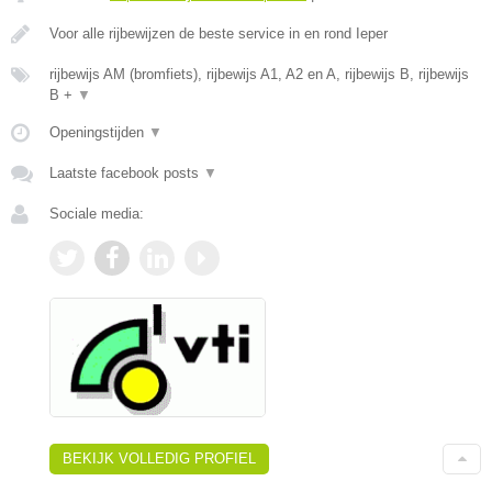
Voor alle rijbewijzen de beste service in en rond Ieper
rijbewijs AM (bromfiets), rijbewijs A1, A2 en A, rijbewijs B, rijbewijs
B +
▼
Openingstijden
▼
Laatste facebook posts
▼
Sociale media:
BEKIJK VOLLEDIG PROFIEL