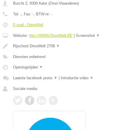
Burcht 2
,
9300
Aalst
(
Oost-Vlaanderen
)
Tel:
-
, Fax:
-
, BTW-nr:
-
E-mail › DriveWell
Website:
http://WWW.DriveWell.BE
|
Screenshot
▼
Rijschool DriveWell 2708
▼
Diensten onbekend
Openingstijden
▼
Laatste facebook posts
▼
|
Introductie video
▼
Sociale media: