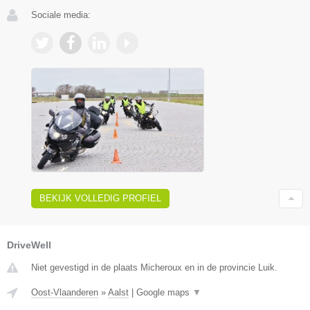
Sociale media:
BEKIJK VOLLEDIG PROFIEL
DriveWell
Niet gevestigd in de plaats Micheroux en in de provincie Luik.
Oost-Vlaanderen
»
Aalst
|
Google maps
▼