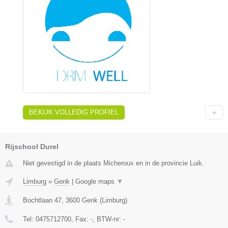
BEKIJK VOLLEDIG PROFIEL
Rijschool Durel
Niet gevestigd in de plaats Micheroux en in de provincie Luik.
Limburg
»
Genk
|
Google maps
▼
Bochtlaan 47
,
3600
Genk
(
Limburg
)
Tel:
0475712700
, Fax:
-
, BTW-nr:
-