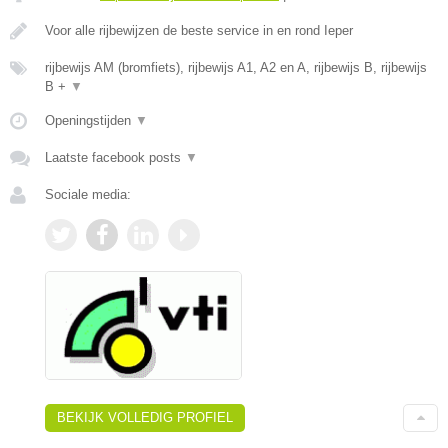
Voor alle rijbewijzen de beste service in en rond Ieper
rijbewijs AM (bromfiets), rijbewijs A1, A2 en A, rijbewijs B, rijbewijs
B +
▼
Openingstijden
▼
Laatste facebook posts
▼
Sociale media:
BEKIJK VOLLEDIG PROFIEL