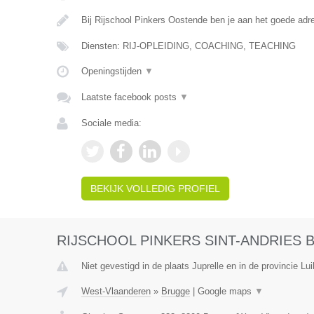
Bij Rijschool Pinkers Oostende ben je aan het goede adr
Diensten: RIJ-OPLEIDING, COACHING, TEACHING
Openingstijden
▼
Laatste facebook posts
▼
Sociale media:
BEKIJK VOLLEDIG PROFIEL
RIJSCHOOL PINKERS SINT-ANDRIES
Niet gevestigd in de plaats Juprelle en in de provincie Lui
West-Vlaanderen
»
Brugge
|
Google maps
▼