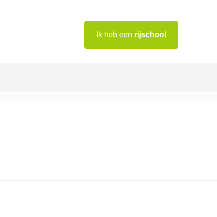
Ik heb een
rijschool