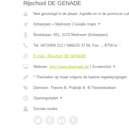
Rijschool DE GENADE
Niet gevestigd in de plaats Juprelle en in de provincie Lui
Antwerpen
»
Merksem
|
Google maps
▼
Bredabaan, 651
,
2170
Merksem
(
Antwerpen
)
Tel:
0473/900 212 / 0466/25 37 68
, Fax:
-
, BTW-nr:
-
E-mail › Rijschool DE GENADE
Website:
http://www.degenade.be
|
Screenshot
▼
* Theorieles op maat volgens de laatste regelwijzigingen
Diensten: Theorie B, Praktijk B, B-Theorieboeken
Openingstijden
▼
Sociale media: