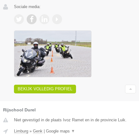
Sociale media:
BEKIJK VOLLEDIG PROFIEL
Rijschool Durel
Niet gevestigd in de plaats Ivoz Ramet en in de provincie Luik.
Limburg
»
Genk
|
Google maps
▼