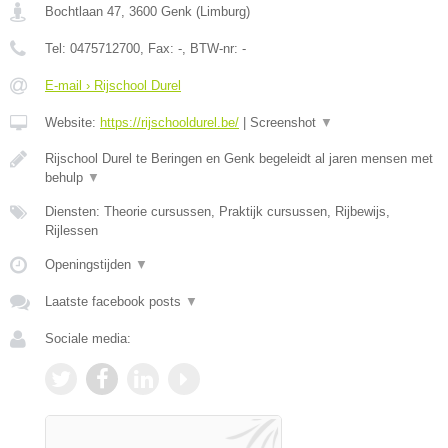
Bochtlaan 47
,
3600
Genk
(
Limburg
)
Tel:
0475712700
, Fax:
-
, BTW-nr:
-
E-mail › Rijschool Durel
Website:
https://rijschooldurel.be/
|
Screenshot
▼
Rijschool Durel te Beringen en Genk begeleidt al jaren mensen met
behulp
▼
Diensten: Theorie cursussen, Praktijk cursussen, Rijbewijs,
Rijlessen
Openingstijden
▼
Laatste facebook posts
▼
Sociale media: