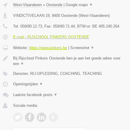
West-Vlaanderen
»
Oostende
|
Google maps
▼
VINDICTIVELAAN 19
,
8400
Oostende
(
West-Vlaanderen
)
Tel:
059/80.12.73
, Fax:
059/80.71.44
, BTW-nr:
BE 405.240.264
E-mail › RIJSCHOOL PINKERS OOSTENDE
Website:
https://www.pinkers.be
|
Screenshot
▼
Bij Rijschool Pinkers Oostende ben je aan het goede adres voor
een
▼
Diensten: RIJ-OPLEIDING, COACHING, TEACHING
Openingstijden
▼
Laatste facebook posts
▼
Sociale media: