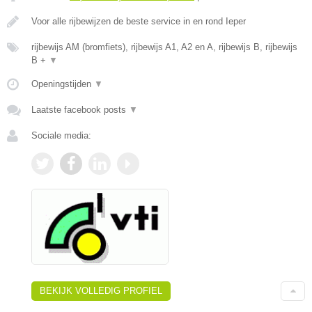
Voor alle rijbewijzen de beste service in en rond Ieper
rijbewijs AM (bromfiets), rijbewijs A1, A2 en A, rijbewijs B, rijbewijs
B +
▼
Openingstijden
▼
Laatste facebook posts
▼
Sociale media:
BEKIJK VOLLEDIG PROFIEL