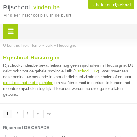
Ik heb een
rijschool
Rijschool
-vinden.be
Vind een rijschool bij u in de buurt!
U bent nu hier:
Home
»
Luik
»
Huccorgne
Rijschool Huccorgne
Rijschool-vinden.be bevat helaas nog geen
rijscholen in Huccorgne
. Dit
geldt ook voor de gehele provincie Luik (
rijschool Luik
). Voer bovenaan
deze pagina uw postcode in voor de dichtstbijzijnde rijscholen of ga naar
direct contact met rijscholen
om via één e-mail in contact te komen met
meerdere rijscholen tegelijk. Hieronder worden nu overige resultaten
getoond.
1
2
3
»
»»
Rijschool DE GENADE