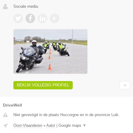
Sociale media:
BEKIJK VOLLEDIG PROFIEL
DriveWell
Niet gevestigd in de plaats Huccorgne en in de provincie Luik.
Oost-Vlaanderen
»
Aalst
|
Google maps
▼