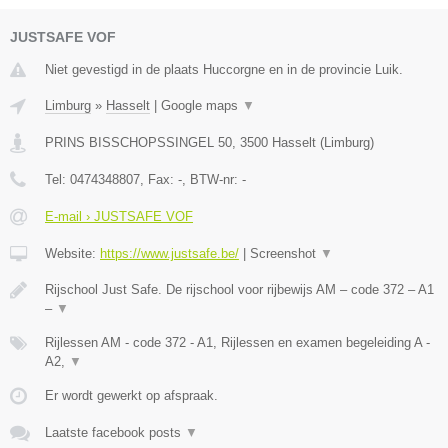
JUSTSAFE VOF
Niet gevestigd in de plaats Huccorgne en in de provincie Luik.
Limburg
»
Hasselt
|
Google maps
▼
PRINS BISSCHOPSSINGEL 50
,
3500
Hasselt
(
Limburg
)
Tel:
0474348807
, Fax:
-
, BTW-nr:
-
E-mail › JUSTSAFE VOF
Website:
https://www.justsafe.be/
|
Screenshot
▼
Rijschool Just Safe. De rijschool voor rijbewijs AM – code 372 – A1
–
▼
Rijlessen AM - code 372 - A1, Rijlessen en examen begeleiding A -
A2,
▼
Er wordt gewerkt op afspraak.
Laatste facebook posts
▼