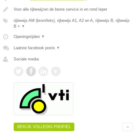
Voor alle rijbewijzen de beste service in en rond Ieper
rijbewijs AM (bromfiets), rijbewijs A1, A2 en A, rijbewijs B, rijbewijs
B +
▼
Openingstijden
▼
Laatste facebook posts
▼
Sociale media:
BEKIJK VOLLEDIG PROFIEL