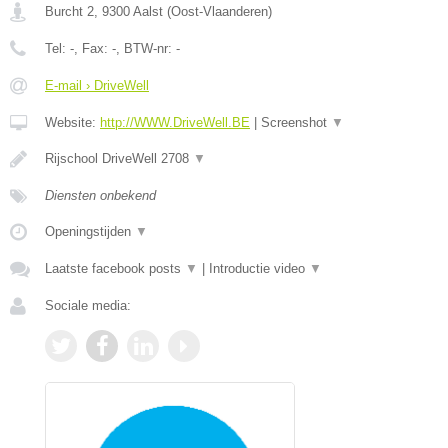
Burcht 2
,
9300
Aalst
(
Oost-Vlaanderen
)
Tel:
-
, Fax:
-
, BTW-nr:
-
E-mail › DriveWell
Website:
http://WWW.DriveWell.BE
|
Screenshot
▼
Rijschool DriveWell 2708
▼
Diensten onbekend
Openingstijden
▼
Laatste facebook posts
▼
|
Introductie video
▼
Sociale media: