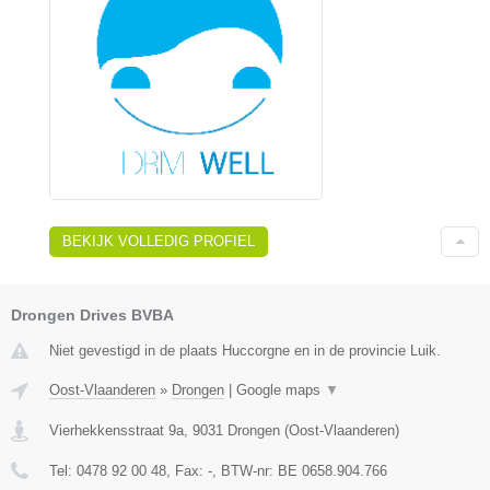
BEKIJK VOLLEDIG PROFIEL
Drongen Drives BVBA
Niet gevestigd in de plaats Huccorgne en in de provincie Luik.
Oost-Vlaanderen
»
Drongen
|
Google maps
▼
Vierhekkensstraat 9a
,
9031
Drongen
(
Oost-Vlaanderen
)
Tel:
0478 92 00 48
, Fax:
-
, BTW-nr:
BE 0658.904.766