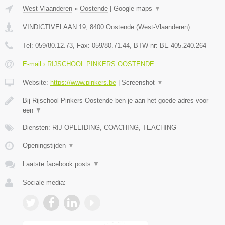
West-Vlaanderen
»
Oostende
|
Google maps
▼
VINDICTIVELAAN 19
,
8400
Oostende
(
West-Vlaanderen
)
Tel:
059/80.12.73
, Fax:
059/80.71.44
, BTW-nr:
BE 405.240.264
E-mail › RIJSCHOOL PINKERS OOSTENDE
Website:
https://www.pinkers.be
|
Screenshot
▼
Bij Rijschool Pinkers Oostende ben je aan het goede adres voor
een
▼
Diensten: RIJ-OPLEIDING, COACHING, TEACHING
Openingstijden
▼
Laatste facebook posts
▼
Sociale media: