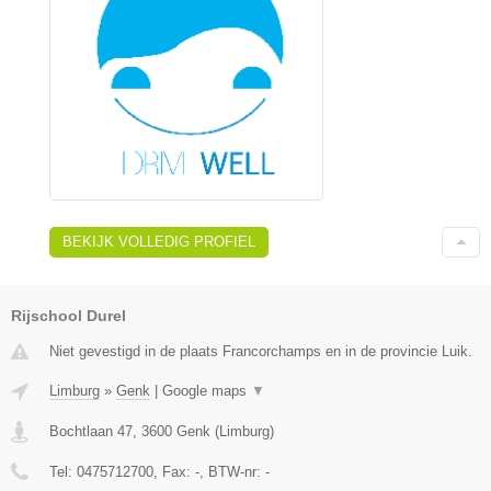
BEKIJK VOLLEDIG PROFIEL
Rijschool Durel
Niet gevestigd in de plaats Francorchamps en in de provincie Luik.
Limburg
»
Genk
|
Google maps
▼
Bochtlaan 47
,
3600
Genk
(
Limburg
)
Tel:
0475712700
, Fax:
-
, BTW-nr:
-