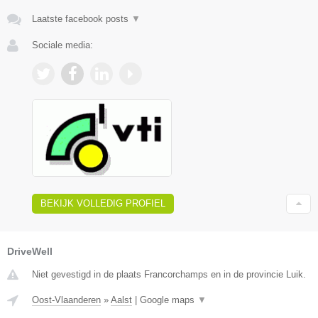
Laatste facebook posts
▼
Sociale media:
BEKIJK VOLLEDIG PROFIEL
DriveWell
Niet gevestigd in de plaats Francorchamps en in de provincie Luik.
Oost-Vlaanderen
»
Aalst
|
Google maps
▼