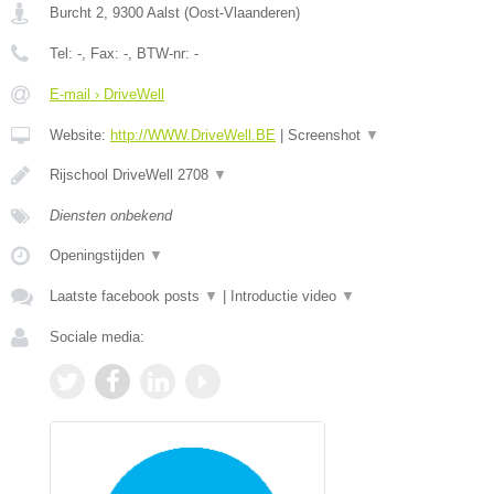
Burcht 2
,
9300
Aalst
(
Oost-Vlaanderen
)
Tel:
-
, Fax:
-
, BTW-nr:
-
E-mail › DriveWell
Website:
http://WWW.DriveWell.BE
|
Screenshot
▼
Rijschool DriveWell 2708
▼
Diensten onbekend
Openingstijden
▼
Laatste facebook posts
▼
|
Introductie video
▼
Sociale media: