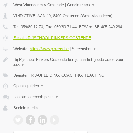
West-Vlaanderen
»
Oostende
|
Google maps
▼
VINDICTIVELAAN 19
,
8400
Oostende
(
West-Vlaanderen
)
Tel:
059/80.12.73
, Fax:
059/80.71.44
, BTW-nr:
BE 405.240.264
E-mail › RIJSCHOOL PINKERS OOSTENDE
Website:
https://www.pinkers.be
|
Screenshot
▼
Bij Rijschool Pinkers Oostende ben je aan het goede adres voor
een
▼
Diensten: RIJ-OPLEIDING, COACHING, TEACHING
Openingstijden
▼
Laatste facebook posts
▼
Sociale media: