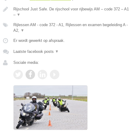
Rijschool Just Safe. De rijschool voor rijbewijs AM – code 372 – A1
–
▼
Rijlessen AM - code 372 - A1, Rijlessen en examen begeleiding A -
A2,
▼
Er wordt gewerkt op afspraak.
Laatste facebook posts
▼
Sociale media: