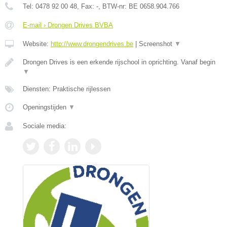
Tel:
0478 92 00 48
, Fax:
-
, BTW-nr:
BE 0658.904.766
E-mail › Drongen Drives BVBA
Website:
http://www.drongendrives.be
|
Screenshot
▼
Drongen Drives is een erkende rijschool in oprichting. Vanaf begin
▼
Diensten: Praktische rijlessen
Openingstijden
▼
Sociale media: