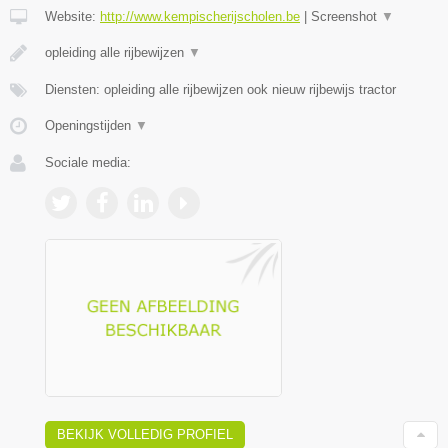
Website:
http://www.kempischerijscholen.be
|
Screenshot
▼
opleiding alle rijbewijzen
▼
Diensten: opleiding alle rijbewijzen ook nieuw rijbewijs tractor
Openingstijden
▼
Sociale media:
BEKIJK VOLLEDIG PROFIEL