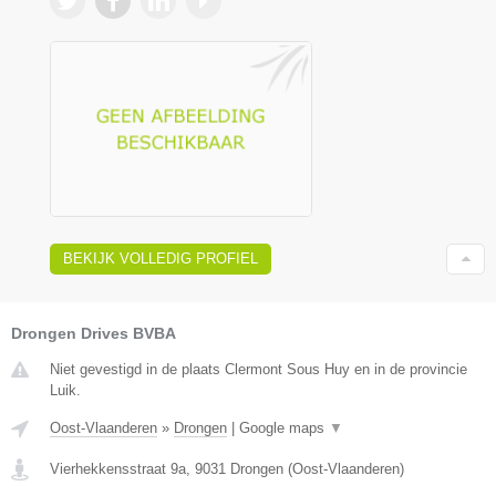
BEKIJK VOLLEDIG PROFIEL
Drongen Drives BVBA
Niet gevestigd in de plaats Clermont Sous Huy en in de provincie
Luik.
Oost-Vlaanderen
»
Drongen
|
Google maps
▼
Vierhekkensstraat 9a
,
9031
Drongen
(
Oost-Vlaanderen
)