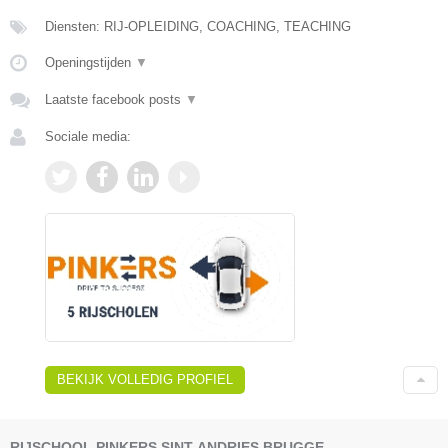
Diensten: RIJ-OPLEIDING, COACHING, TEACHING
Openingstijden
▼
Laatste facebook posts
▼
Sociale media:
BEKIJK VOLLEDIG PROFIEL
RIJSCHOOL PINKERS SINT-ANDRIES BRUGGE