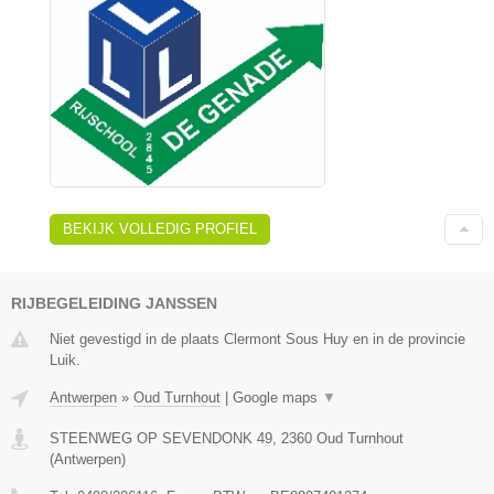
BEKIJK VOLLEDIG PROFIEL
RIJBEGELEIDING JANSSEN
Niet gevestigd in de plaats Clermont Sous Huy en in de provincie
Luik.
Antwerpen
»
Oud Turnhout
|
Google maps
▼
STEENWEG OP SEVENDONK 49
,
2360
Oud Turnhout
(
Antwerpen
)