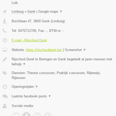
Luik.
Limburg
»
Genk
|
Google maps
▼
Bochtlaan 47
,
3600
Genk
(
Limburg
)
Tel:
0475712700
, Fax:
-
, BTW-nr:
-
E-mail › Rijschool Durel
Website:
https://rijschooldurel.be/
|
Screenshot
▼
Rijschool Durel te Beringen en Genk begeleidt al jaren mensen met
behulp
▼
Diensten: Theorie cursussen, Praktijk cursussen, Rijbewijs,
Rijlessen
Openingstijden
▼
Laatste facebook posts
▼
Sociale media: