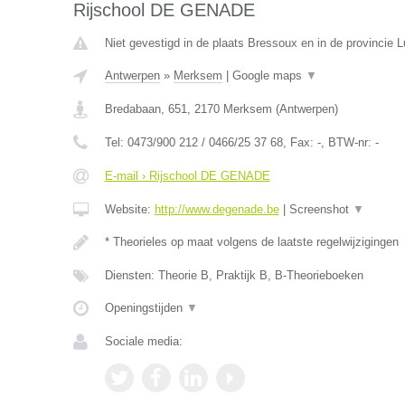
Rijschool DE GENADE
Niet gevestigd in de plaats Bressoux en in de provincie L
Antwerpen
»
Merksem
|
Google maps
▼
Bredabaan, 651
,
2170
Merksem
(
Antwerpen
)
Tel:
0473/900 212 / 0466/25 37 68
, Fax:
-
, BTW-nr:
-
E-mail › Rijschool DE GENADE
Website:
http://www.degenade.be
|
Screenshot
▼
* Theorieles op maat volgens de laatste regelwijzigingen
Diensten: Theorie B, Praktijk B, B-Theorieboeken
Openingstijden
▼
Sociale media: