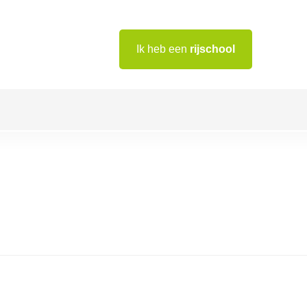
Ik heb een
rijschool