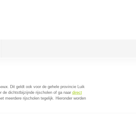
soux
. Dit geldt ook voor de gehele provincie Luik
de dichtstbijzijnde rijscholen of ga naar
direct
t meerdere rijscholen tegelijk. Hieronder worden