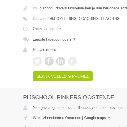
Bij Rijschool Pinkers Oostende ben je aan het goede adr
Diensten: RIJ-OPLEIDING, COACHING, TEACHING
Openingstijden
▼
Laatste facebook posts
▼
Sociale media:
BEKIJK VOLLEDIG PROFIEL
RIJSCHOOL PINKERS OOSTENDE
Niet gevestigd in de plaats Bressoux en in de provincie L
West-Vlaanderen
»
Oostende
|
Google maps
▼