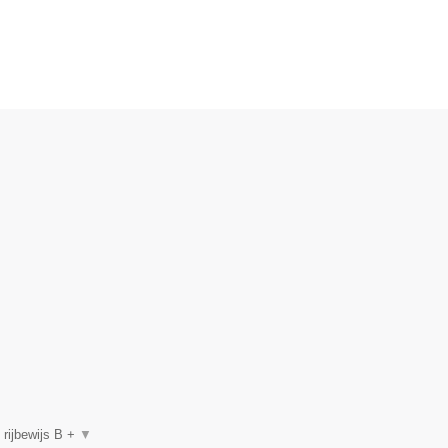
, rijbewijs B +
▼