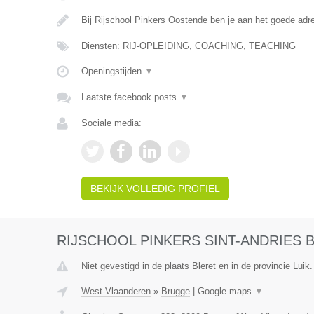
Bij Rijschool Pinkers Oostende ben je aan het goede adr
Diensten: RIJ-OPLEIDING, COACHING, TEACHING
Openingstijden
▼
Laatste facebook posts
▼
Sociale media:
BEKIJK VOLLEDIG PROFIEL
RIJSCHOOL PINKERS SINT-ANDRIES
Niet gevestigd in de plaats Bleret en in de provincie Luik.
West-Vlaanderen
»
Brugge
|
Google maps
▼