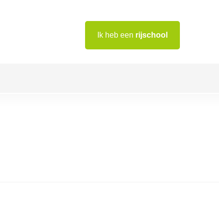
Ik heb een
rijschool