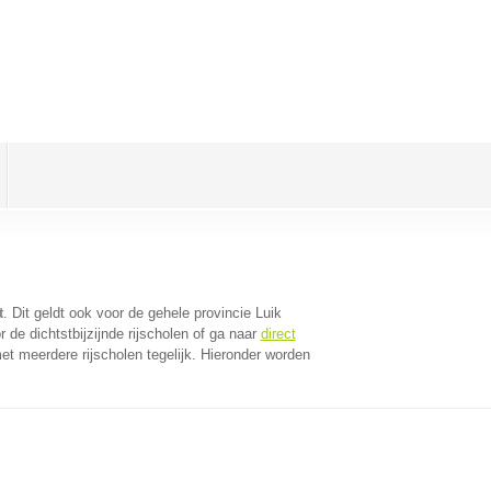
t
. Dit geldt ook voor de gehele provincie Luik
de dichtstbijzijnde rijscholen of ga naar
direct
t meerdere rijscholen tegelijk. Hieronder worden