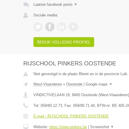
Laatste facebook posts
▼
Sociale media:
BEKIJK VOLLEDIG PROFIEL
RIJSCHOOL PINKERS OOSTENDE
Niet gevestigd in de plaats Bleret en in de provincie Luik.
West-Vlaanderen
»
Oostende
|
Google maps
▼
VINDICTIVELAAN 19
,
8400
Oostende
(
West-Vlaanderen
Tel:
059/80.12.73
, Fax:
059/80.71.44
, BTW-nr:
BE 405.2
E-mail › RIJSCHOOL PINKERS OOSTENDE
Website:
https://www.pinkers.be
|
Screenshot
▼