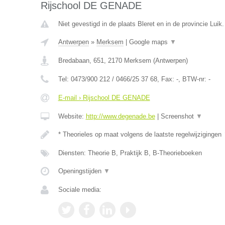
Rijschool DE GENADE
Niet gevestigd in de plaats Bleret en in de provincie Luik.
Antwerpen
»
Merksem
|
Google maps
▼
Bredabaan, 651
,
2170
Merksem
(
Antwerpen
)
Tel:
0473/900 212 / 0466/25 37 68
, Fax:
-
, BTW-nr:
-
E-mail › Rijschool DE GENADE
Website:
http://www.degenade.be
|
Screenshot
▼
* Theorieles op maat volgens de laatste regelwijzigingen
Diensten: Theorie B, Praktijk B, B-Theorieboeken
Openingstijden
▼
Sociale media: