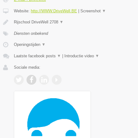
Website:
http://WWW.DriveWell.BE
|
Screenshot
▼
Rijschool DriveWell 2708
▼
Diensten onbekend
Openingstijden
▼
Laatste facebook posts
▼
|
Introductie video
▼
Sociale media: