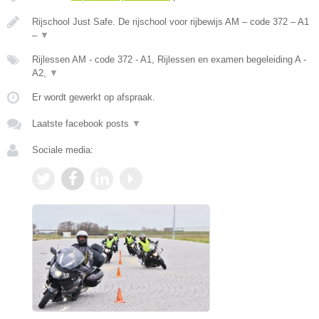
Rijschool Just Safe. De rijschool voor rijbewijs AM – code 372 – A1
–
▼
Rijlessen AM - code 372 - A1, Rijlessen en examen begeleiding A -
A2,
▼
Er wordt gewerkt op afspraak.
Laatste facebook posts
▼
Sociale media: