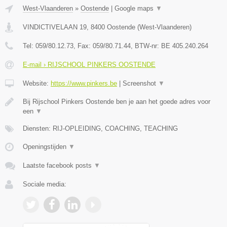
West-Vlaanderen
»
Oostende
|
Google maps
▼
VINDICTIVELAAN 19
,
8400
Oostende
(
West-Vlaanderen
)
Tel:
059/80.12.73
, Fax:
059/80.71.44
, BTW-nr:
BE 405.240.264
E-mail › RIJSCHOOL PINKERS OOSTENDE
Website:
https://www.pinkers.be
|
Screenshot
▼
Bij Rijschool Pinkers Oostende ben je aan het goede adres voor
een
▼
Diensten: RIJ-OPLEIDING, COACHING, TEACHING
Openingstijden
▼
Laatste facebook posts
▼
Sociale media: