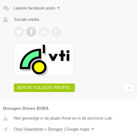
Laatste facebook posts
▼
Sociale media:
BEKIJK VOLLEDIG PROFIEL
Drongen Drives BVBA
Niet gevestigd in de plaats Amel en in de provincie Luik.
Oost-Vlaanderen
»
Drongen
|
Google maps
▼