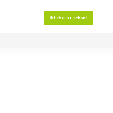
Ik heb een
rijschool