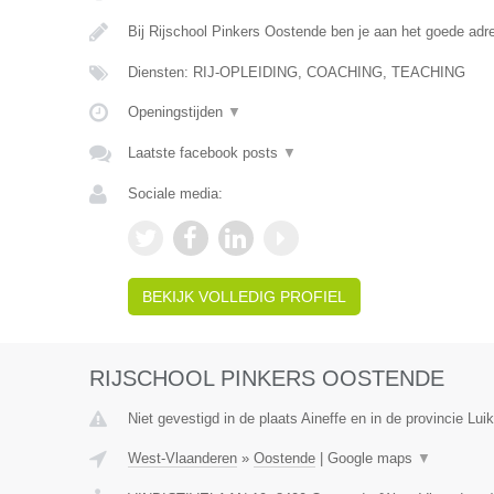
Bij Rijschool Pinkers Oostende ben je aan het goede adr
Diensten: RIJ-OPLEIDING, COACHING, TEACHING
Openingstijden
▼
Laatste facebook posts
▼
Sociale media:
BEKIJK VOLLEDIG PROFIEL
RIJSCHOOL PINKERS OOSTENDE
Niet gevestigd in de plaats Aineffe en in de provincie Luik
West-Vlaanderen
»
Oostende
|
Google maps
▼