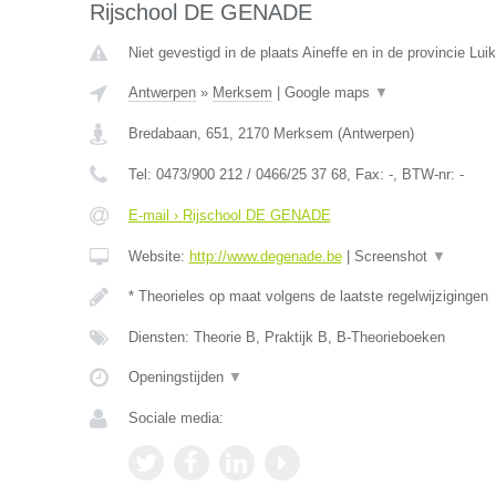
Rijschool DE GENADE
Niet gevestigd in de plaats Aineffe en in de provincie Luik
Antwerpen
»
Merksem
|
Google maps
▼
Bredabaan, 651
,
2170
Merksem
(
Antwerpen
)
Tel:
0473/900 212 / 0466/25 37 68
, Fax:
-
, BTW-nr:
-
E-mail › Rijschool DE GENADE
Website:
http://www.degenade.be
|
Screenshot
▼
* Theorieles op maat volgens de laatste regelwijzigingen
Diensten: Theorie B, Praktijk B, B-Theorieboeken
Openingstijden
▼
Sociale media: