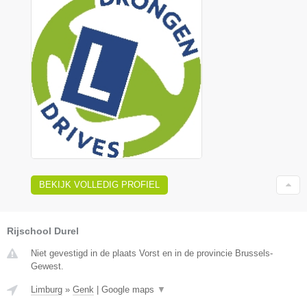
BEKIJK VOLLEDIG PROFIEL
Rijschool Durel
Niet gevestigd in de plaats Vorst en in de provincie Brussels-
Gewest.
Limburg
»
Genk
|
Google maps
▼