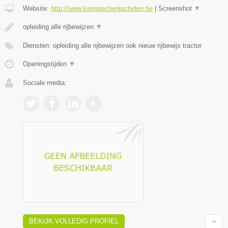
Website:
http://www.kempischerijscholen.be
|
Screenshot
▼
opleiding alle rijbewijzen
▼
Diensten: opleiding alle rijbewijzen ook nieuw rijbewijs tractor
Openingstijden
▼
Sociale media:
BEKIJK VOLLEDIG PROFIEL