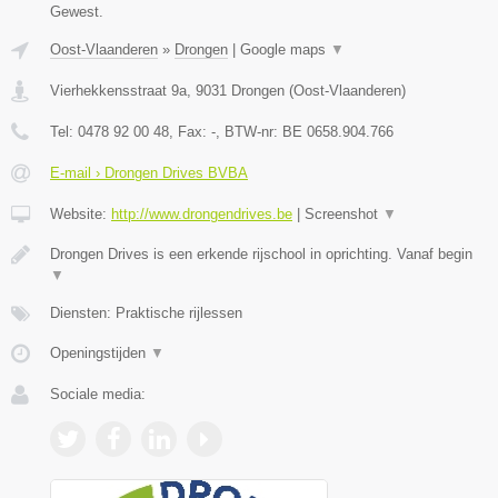
Gewest.
Oost-Vlaanderen
»
Drongen
|
Google maps
▼
Vierhekkensstraat 9a
,
9031
Drongen
(
Oost-Vlaanderen
)
Tel:
0478 92 00 48
, Fax:
-
, BTW-nr:
BE 0658.904.766
E-mail › Drongen Drives BVBA
Website:
http://www.drongendrives.be
|
Screenshot
▼
Drongen Drives is een erkende rijschool in oprichting. Vanaf begin
▼
Diensten: Praktische rijlessen
Openingstijden
▼
Sociale media: