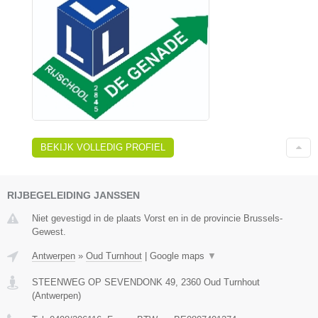
BEKIJK VOLLEDIG PROFIEL
RIJBEGELEIDING JANSSEN
Niet gevestigd in de plaats Vorst en in de provincie Brussels-
Gewest.
Antwerpen
»
Oud Turnhout
|
Google maps
▼
STEENWEG OP SEVENDONK 49
,
2360
Oud Turnhout
(
Antwerpen
)