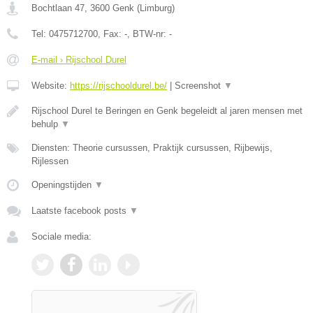
Bochtlaan 47
,
3600
Genk
(
Limburg
)
Tel:
0475712700
, Fax:
-
, BTW-nr:
-
E-mail › Rijschool Durel
Website:
https://rijschooldurel.be/
|
Screenshot
▼
Rijschool Durel te Beringen en Genk begeleidt al jaren mensen met
behulp
▼
Diensten: Theorie cursussen, Praktijk cursussen, Rijbewijs,
Rijlessen
Openingstijden
▼
Laatste facebook posts
▼
Sociale media: