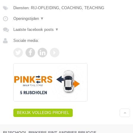
Diensten: RIJ-OPLEIDING, COACHING, TEACHING
Openingstijden
▼
Laatste facebook posts
▼
Sociale media:
BEKIJK VOLLEDIG PROFIEL
RIJSCHOOL PINKERS SINT-ANDRIES BRUGGE