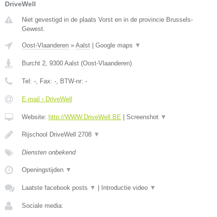
DriveWell
Niet gevestigd in de plaats Vorst en in de provincie Brussels-
Gewest.
Oost-Vlaanderen
»
Aalst
|
Google maps
▼
Burcht 2
,
9300
Aalst
(
Oost-Vlaanderen
)
Tel:
-
, Fax:
-
, BTW-nr:
-
E-mail › DriveWell
Website:
http://WWW.DriveWell.BE
|
Screenshot
▼
Rijschool DriveWell 2708
▼
Diensten onbekend
Openingstijden
▼
Laatste facebook posts
▼
|
Introductie video
▼
Sociale media: