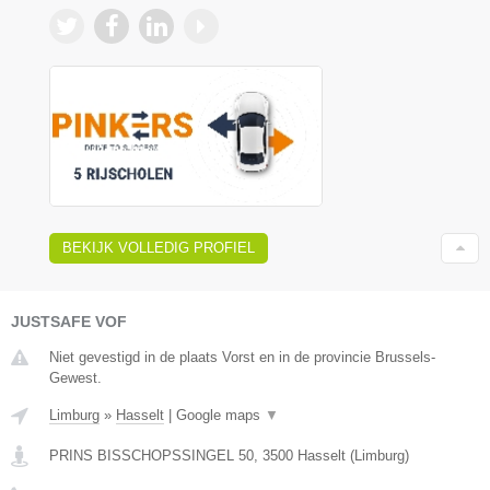
BEKIJK VOLLEDIG PROFIEL
JUSTSAFE VOF
Niet gevestigd in de plaats Vorst en in de provincie Brussels-
Gewest.
Limburg
»
Hasselt
|
Google maps
▼
PRINS BISSCHOPSSINGEL 50
,
3500
Hasselt
(
Limburg
)