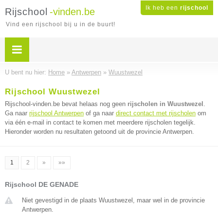
Ik heb een
rijschool
Rijschool
-vinden.be
Vind een rijschool bij u in de buurt!
U bent nu hier:
Home
»
Antwerpen
»
Wuustwezel
Rijschool Wuustwezel
Rijschool-vinden.be bevat helaas nog geen
rijscholen in Wuustwezel
.
Ga naar
rijschool Antwerpen
of ga naar
direct contact met rijscholen
om
via één e-mail in contact te komen met meerdere rijscholen tegelijk.
Hieronder worden nu resultaten getoond uit de provincie Antwerpen.
1
2
»
»»
Rijschool DE GENADE
Niet gevestigd in de plaats Wuustwezel, maar wel in de provincie
Antwerpen.