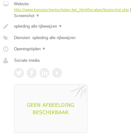
Website:
http://www.kempischerijscholen.be/_html/locaties/booischot.php
|
Screenshot
▼
opleiding alle rijbewijzen
▼
Diensten: opleiding alle rijbewijzen
Openingstijden
▼
Sociale media: