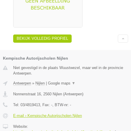
BEKIJK VOLLEDIG PROFIEL
Kempische Autorijscholen Nijlen
Niet gevestigd in de plaats Wuustwezel, maar wel in de provincie
Antwerpen.
Antwerpen
»
Nijlen
|
Google maps
▼
Nonnenstraat 16
,
2560
Nijlen
(
Antwerpen
)
Tel:
03/4819413
, Fax:
-
, BTW-nr:
-
E-mail › Kempische Autorijscholen Nijlen
Website: