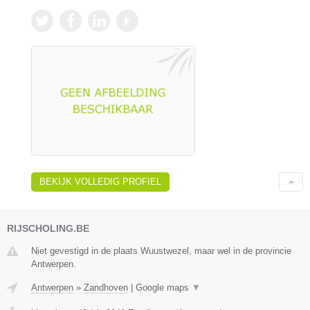
BEKIJK VOLLEDIG PROFIEL
RIJSCHOLING.BE
Niet gevestigd in de plaats Wuustwezel, maar wel in de provincie
Antwerpen.
Antwerpen
»
Zandhoven
|
Google maps
▼