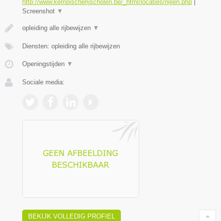
http://www.kempischerijscholen.be/_html/locaties/nijlen.php
|
Screenshot
▼
opleiding alle rijbewijzen
▼
Diensten: opleiding alle rijbewijzen
Openingstijden
▼
Sociale media:
BEKIJK VOLLEDIG PROFIEL