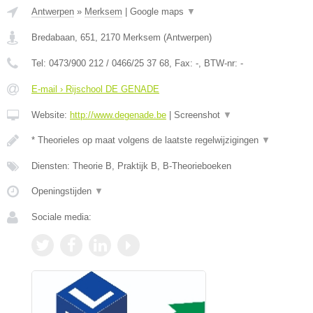
Antwerpen
»
Merksem
|
Google maps
▼
Bredabaan, 651
,
2170
Merksem
(
Antwerpen
)
Tel:
0473/900 212 / 0466/25 37 68
, Fax:
-
, BTW-nr:
-
E-mail › Rijschool DE GENADE
Website:
http://www.degenade.be
|
Screenshot
▼
* Theorieles op maat volgens de laatste regelwijzigingen
▼
Diensten: Theorie B, Praktijk B, B-Theorieboeken
Openingstijden
▼
Sociale media: