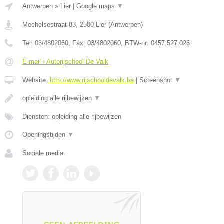
Antwerpen
»
Lier
|
Google maps
▼
Mechelsestraat 83
,
2500
Lier
(
Antwerpen
)
Tel:
03/4802060
, Fax:
03/4802060
, BTW-nr:
0457.527.026
E-mail › Autorijschool De Valk
Website:
http://www.rijschooldevalk.be
|
Screenshot
▼
opleiding alle rijbewijzen
▼
Diensten: opleiding alle rijbewijzen
Openingstijden
▼
Sociale media: