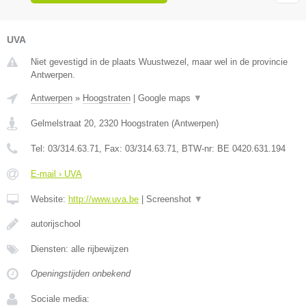
UVA
Niet gevestigd in de plaats Wuustwezel, maar wel in de provincie
Antwerpen.
Antwerpen
»
Hoogstraten
|
Google maps
▼
Gelmelstraat 20
,
2320
Hoogstraten
(
Antwerpen
)
Tel:
03/314.63.71
, Fax:
03/314.63.71
, BTW-nr:
BE 0420.631.194
E-mail › UVA
Website:
http://www.uva.be
|
Screenshot
▼
autorijschool
Diensten: alle rijbewijzen
Openingstijden onbekend
Sociale media: