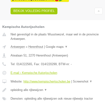
BEKIJK VOLLEDIG PROFIEL
Kempische Autorijscholen
Niet gevestigd in de plaats Wuustwezel, maar wel in de provincie
Antwerpen.
Antwerpen
»
Herenthout
|
Google maps
▼
Atealaan 51
,
2270
Herenthout
(
Antwerpen
)
Tel:
014/222565
, Fax:
014/220299
, BTW-nr:
-
E-mail › Kempische Autorijscholen
Website:
http://www.kempischerijscholen.be
|
Screenshot
▼
opleiding alle rijbewijzen
▼
Diensten: opleiding alle rijbewijzen ook nieuw rijbewijs tractor