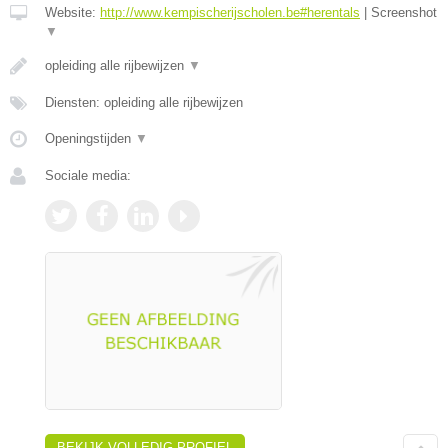
Website:
http://www.kempischerijscholen.be#herentals
|
Screenshot
▼
opleiding alle rijbewijzen
▼
Diensten: opleiding alle rijbewijzen
Openingstijden
▼
Sociale media:
BEKIJK VOLLEDIG PROFIEL