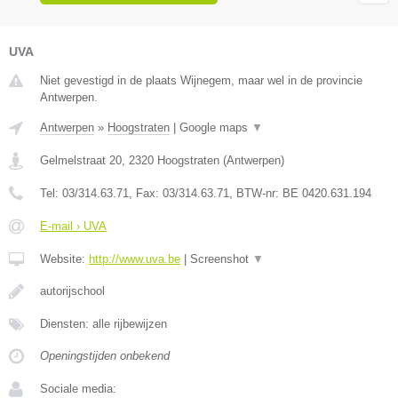
UVA
Niet gevestigd in de plaats Wijnegem, maar wel in de provincie
Antwerpen.
Antwerpen
»
Hoogstraten
|
Google maps
▼
Gelmelstraat 20
,
2320
Hoogstraten
(
Antwerpen
)
Tel:
03/314.63.71
, Fax:
03/314.63.71
, BTW-nr:
BE 0420.631.194
E-mail › UVA
Website:
http://www.uva.be
|
Screenshot
▼
autorijschool
Diensten: alle rijbewijzen
Openingstijden onbekend
Sociale media: