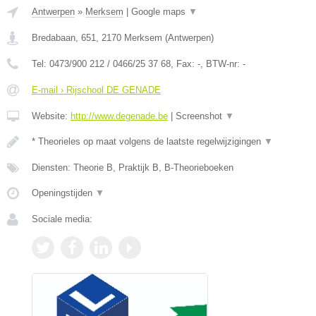
Antwerpen
»
Merksem
|
Google maps
▼
Bredabaan, 651
,
2170
Merksem
(
Antwerpen
)
Tel:
0473/900 212 / 0466/25 37 68
, Fax:
-
, BTW-nr:
-
E-mail › Rijschool DE GENADE
Website:
http://www.degenade.be
|
Screenshot
▼
* Theorieles op maat volgens de laatste regelwijzigingen
▼
Diensten: Theorie B, Praktijk B, B-Theorieboeken
Openingstijden
▼
Sociale media: