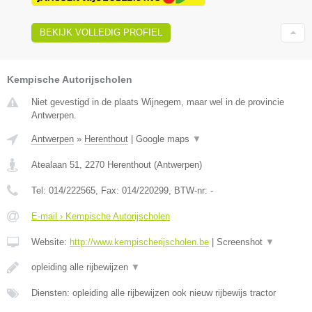
BEKIJK VOLLEDIG PROFIEL
Kempische Autorijscholen
Niet gevestigd in de plaats Wijnegem, maar wel in de provincie
Antwerpen.
Antwerpen
»
Herenthout
|
Google maps
▼
Atealaan 51
,
2270
Herenthout
(
Antwerpen
)
Tel:
014/222565
, Fax:
014/220299
, BTW-nr:
-
E-mail › Kempische Autorijscholen
Website:
http://www.kempischerijscholen.be
|
Screenshot
▼
opleiding alle rijbewijzen
▼
Diensten: opleiding alle rijbewijzen ook nieuw rijbewijs tractor