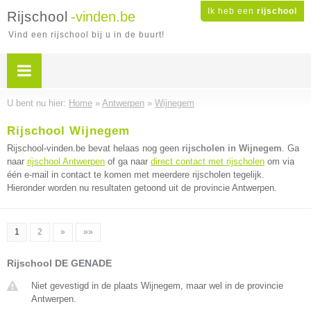
Ik heb een
rijschool
Rijschool
-vinden.be
Vind een rijschool bij u in de buurt!
U bent nu hier:
Home
»
Antwerpen
»
Wijnegem
Rijschool Wijnegem
Rijschool-vinden.be bevat helaas nog geen
rijscholen in Wijnegem
. Ga
naar
rijschool Antwerpen
of ga naar
direct contact met rijscholen
om via
één e-mail in contact te komen met meerdere rijscholen tegelijk.
Hieronder worden nu resultaten getoond uit de provincie Antwerpen.
1
2
»
»»
Rijschool DE GENADE
Niet gevestigd in de plaats Wijnegem, maar wel in de provincie
Antwerpen.