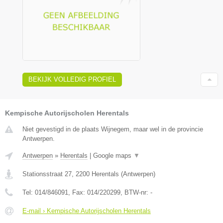
BEKIJK VOLLEDIG PROFIEL
Kempische Autorijscholen Herentals
Niet gevestigd in de plaats Wijnegem, maar wel in de provincie
Antwerpen.
Antwerpen
»
Herentals
|
Google maps
▼
Stationsstraat 27
,
2200
Herentals
(
Antwerpen
)
Tel:
014/846091
, Fax:
014/220299
, BTW-nr:
-
E-mail › Kempische Autorijscholen Herentals