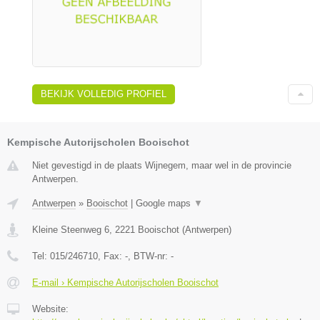
BEKIJK VOLLEDIG PROFIEL
Kempische Autorijscholen Booischot
Niet gevestigd in de plaats Wijnegem, maar wel in de provincie
Antwerpen.
Antwerpen
»
Booischot
|
Google maps
▼
Kleine Steenweg 6
,
2221
Booischot
(
Antwerpen
)
Tel:
015/246710
, Fax:
-
, BTW-nr:
-
E-mail › Kempische Autorijscholen Booischot
Website: